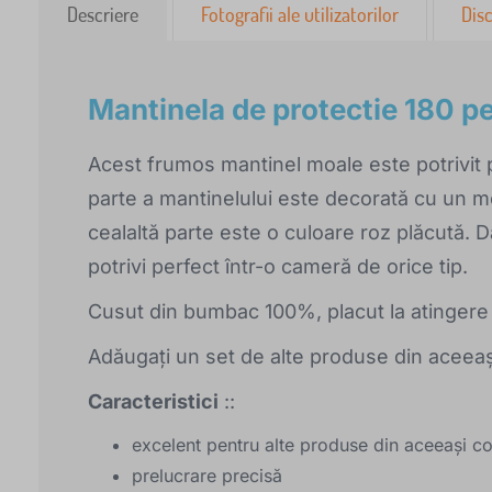
Descriere
Fotografii ale utilizatorilor
Disc
Mantinela de protectie 180 pe
Acest frumos mantinel moale este potrivit 
parte a mantinelului este decorată cu un mot
cealaltă parte este o culoare roz plăcută. D
potrivi perfect într-o cameră de orice tip.
Cusut din bumbac 100%, placut la atingere si
Adăugați un set de alte produse din aceeași
Caracteristici
::
excelent pentru alte produse din aceeași co
prelucrare precisă