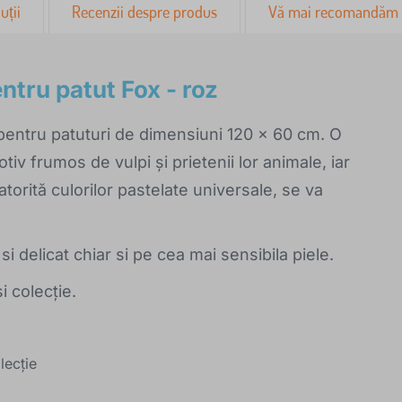
uții
Recenzii despre produs
Vă mai recomandăm
ntru patut Fox - roz
pentru patuturi de dimensiuni 120 x 60 cm. O
iv frumos de vulpi și prietenii lor animale, iar
atorită culorilor pastelate universale, se va
 delicat chiar si pe cea mai sensibila piele.
 colecție.
lecție