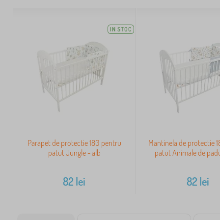
IN STOC
Parapet de protectie 180 pentru
Mantinela de protectie 
patut Jungle - alb
patut Animale de padu
82
lei
82
lei