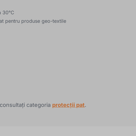
la 30°C
cat pentru produse geo-textile
 consultați categoria
protecții pat
.