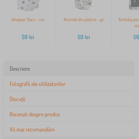
>
Wrapper Stars - roz
Animale din pădure - gri
Ambalaj pen
me
59
lei
59
lei
5
Descriere
Fotografii ale utilizatorilor
Discuții
Recenzii despre produs
Vă mai recomandăm