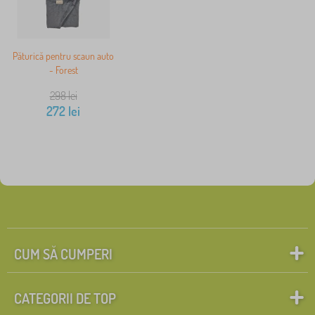
Păturică pentru scaun auto
- Forest
298
lei
272
lei
CUM SĂ CUMPERI
CATEGORII DE TOP