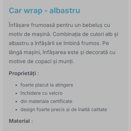
Car wrap - albastru
Înfășare frumoasă pentru un bebeluș cu
motiv de mașină. Combinația de culori alb și
albastru a înfășării se îmbină frumos. Pe
lângă mașini, înfășarea este și decorată cu
motive de copaci și munți.
Proprietăți
:
foarte placut la atingere
închidere cu velcro
din materiale certificate
design foarte precis și de înaltă calitate
Material
: