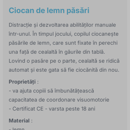
Ciocan de lemn păsări
Distracție și dezvoltarea abilităților manuale
într-unul. În timpul jocului, copilul ciocanește
păsările de lemn, care sunt fixate în perechi
una față de cealaltă în găurile din tablă.
Lovind o pasăre pe o parte, cealaltă se ridică
automat și este gata să fie ciocănită din nou.
Proprietăți
:
- va ajuta copiii să îmbunătățească
capacitatea de coordonare visuomotorie
- Certificat CE - varsta peste 18 ani
Material
:
- lemn