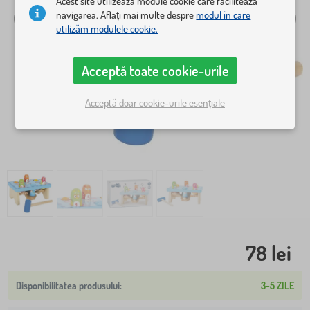
Acest site utilizează module cookie care facilitează
navigarea. Aflați mai multe despre
modul în care
utilizăm modulele cookie.
Acceptă toate cookie-urile
Acceptă doar cookie-urile esențiale
78 lei
3-5 ZILE