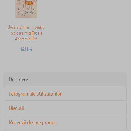
Jucării din lemn pentru
picioare mici Puzzle
Anatomie Tim
141
lei
Descriere
Fotografii ale utilizatorilor
Discuții
Recenzii despre produs