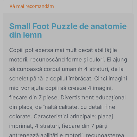
Vă mai recomandăm
Small Foot Puzzle de anatomie
din lemn
Copiii pot exersa mai mult decât abilitățile
motorii, recunoscând forme și culori. Ei ajung
să cunoască corpul uman în 4 straturi, de la
schelet până la copilul îmbrăcat. Cinci imagini
mici vor ajuta copiii să creeze 4 imagini,
fiecare din 7 piese. Divertisment educațional
din placaj de înaltă calitate, cu detalii fine
colorate. Caracteristici principale: placaj
imprimat, 4 straturi, fiecare din 7 părți
antrenează abilitățile motorii, recunoașterea