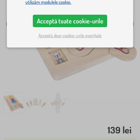
utilizăm modulele cookie.
Acceptă toate cookie-urile
Acceptă doar cookie-urile esențiale
139 lei