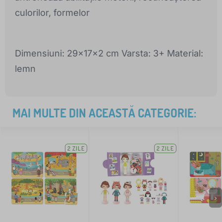
culorilor, formelor
Dimensiuni: 29x17x2 cm Varsta: 3+ Material:
lemn
MAI MULTE DIN ACEASTĂ CATEGORIE:
2 ZILE
2 ZILE
>