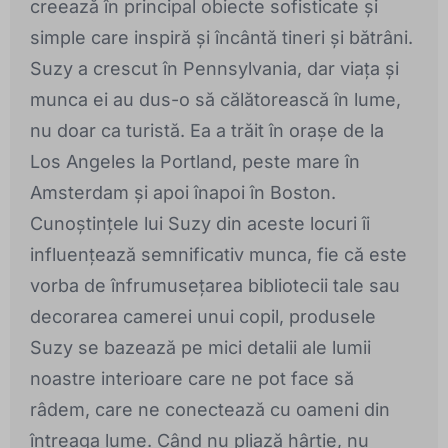
creează în principal obiecte sofisticate și
simple care inspiră și încântă tineri și bătrâni.
Suzy a crescut în Pennsylvania, dar viața și
munca ei au dus-o să călătorească în lume,
nu doar ca turistă. Ea a trăit în orașe de la
Los Angeles la Portland, peste mare în
Amsterdam și apoi înapoi în Boston.
Cunoștințele lui Suzy din aceste locuri îi
influențează semnificativ munca, fie că este
vorba de înfrumusețarea bibliotecii tale sau
decorarea camerei unui copil, produsele
Suzy se bazează pe mici detalii ale lumii
noastre interioare care ne pot face să
râdem, care ne conectează cu oameni din
întreaga lume. Când nu pliază hârtie, nu