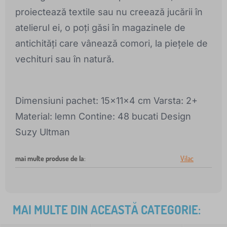
proiectează textile sau nu creează jucării în
atelierul ei, o poți găsi în magazinele de
antichități care vânează comori, la piețele de
vechituri sau în natură.
Dimensiuni pachet: 15x11x4 cm Varsta: 2+
Material: lemn Contine: 48 bucati Design
Suzy Ultman
mai multe produse de la
:
Vilac
MAI MULTE DIN ACEASTĂ CATEGORIE: