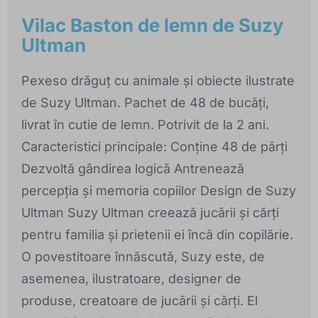
Vilac Baston de lemn de Suzy
Ultman
Pexeso drăguț cu animale și obiecte ilustrate
de Suzy Ultman. Pachet de 48 de bucăți,
livrat în cutie de lemn. Potrivit de la 2 ani.
Caracteristici principale: Conține 48 de părți
Dezvoltă gândirea logică Antrenează
percepția și memoria copiilor Design de Suzy
Ultman Suzy Ultman creează jucării și cărți
pentru familia și prietenii ei încă din copilărie.
O povestitoare înnăscută, Suzy este, de
asemenea, ilustratoare, designer de
produse, creatoare de jucării și cărți. El