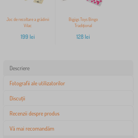
Joc de recoltare a grădinii
Bigjigs Toys Bingo
Vilac
Tradițional
199
lei
128
lei
Descriere
Fotografii ale utilizatorilor
Discuții
Recenzii despre produs
Vă mai recomandăm