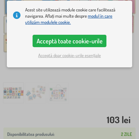
Acest site utilizează module cookie care facilitează
navigarea. Aflați mai multe despre
modul în care
utilizăm modulele cookie.
Acceptă toate cookie-urile
Acceptă doar cookie-urile esențiale
103 lei
2 ZILE