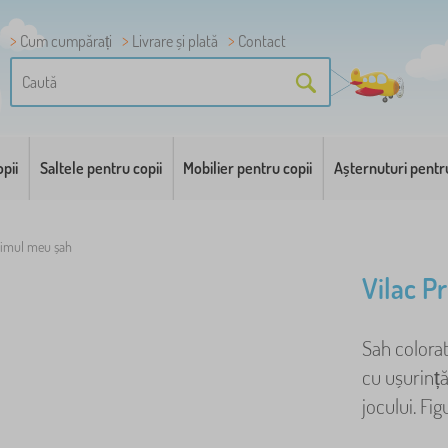
Cum cumpărați
Livrare și plată
Contact
pii
Saltele pentru copii
Mobilier pentru copii
Așternuturi pentr
rimul meu șah
Vilac P
Sah colorat
cu ușurință
jocului. Fig