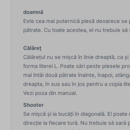
doamnă
Este cea mai puternică piesă deoarece se p
pătrate. Cu toate acestea, el nu trebuie să 
Călăreț
Călărețul nu se mișcă în linie dreaptă, ca și 
forma literei L. Poate sări peste piesele pr
mai întâi două pătrate înainte, înapoi, stâng
dreapta, în sus sau în jos pentru a copia li
Vezi poza din manual.
Shooter
Se mișcă și ia bucăți în diagonală. El poate
direcție la fiecare tură. Nu trebuie să sară