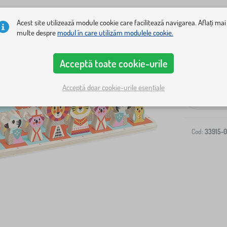
Acest site utilizează module cookie care facilitează navigarea. Aflați mai
multe despre
modul în care utilizăm modulele cookie.
Acceptă toate cookie-urile
Livrare la ad
Acceptă doar cookie-urile esențiale
-
Cod:
33915-0