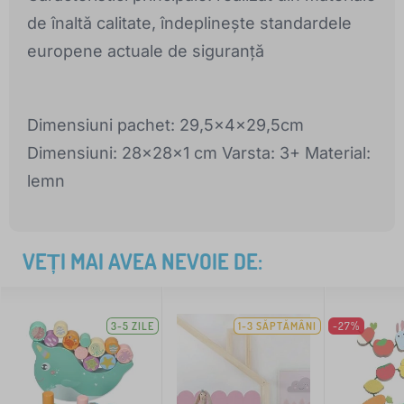
de înaltă calitate, îndeplinește standardele
europene actuale de siguranță
Dimensiuni pachet: 29,5x4x29,5cm
Dimensiuni: 28x28x1 cm Varsta: 3+ Material:
lemn
VEȚI MAI AVEA NEVOIE DE:
3-5 ZILE
1-3 SĂPTĂMÂNI
-27%