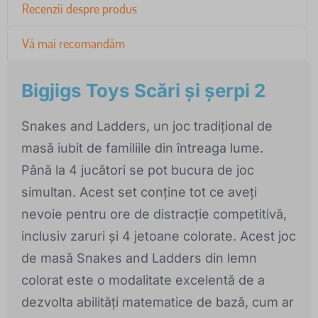
Recenzii despre produs
Vă mai recomandăm
Bigjigs Toys Scări și șerpi 2
Snakes and Ladders, un joc tradițional de
masă iubit de familiile din întreaga lume.
Până la 4 jucători se pot bucura de joc
simultan. Acest set conține tot ce aveți
nevoie pentru ore de distracție competitivă,
inclusiv zaruri și 4 jetoane colorate. Acest joc
de masă Snakes and Ladders din lemn
colorat este o modalitate excelentă de a
dezvolta abilități matematice de bază, cum ar