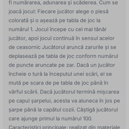
fi numărarea, adunarea și scăderea. Cum se
joacă jocul: Fiecare jucător alege o piesă
colorată și o așează pe tabla de joc la
numărul 1. Jocul începe cu cel mai tânăr
jucător, apoi jocul continuă în sensul acelor
de ceasornic Jucătorul aruncă zarurile și se
deplasează pe tabla de joc conform numărul
de puncte aruncate pe zar. Dacă un jucător
încheie o tură la începutul unei scări, el se
mută pe scara de pe tabla de joc până în
vârful scării. Dacă jucătorul termină mișcarea
pe capul șarpelui, acesta va aluneca în jos pe
șarpe până la capătul cozii. Câștigă jucătorul
care ajunge primul la numărul 100.
Caracteristici principale: realizat din materiale