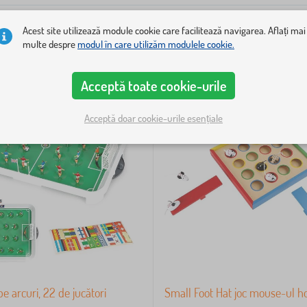
Acest site utilizează module cookie care facilitează navigarea. Aflați mai
multe despre
modul în care utilizăm modulele cookie.
Acceptă toate cookie-urile
Acceptă doar cookie-urile esențiale
pe arcuri, 22 de jucători
Small Foot Hat joc mouse-ul h