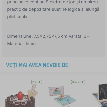
principale: conține 9 pietre de joc și un birou
practic de depozitare susține logica și alungă
plictiseala
Dimensiune: 7,5x2,75x7,5 cm Varsta: 3+
Material: lemn
VEȚI MAI AVEA NEVOIE DE:
2 ZILE
3-5 ZILE