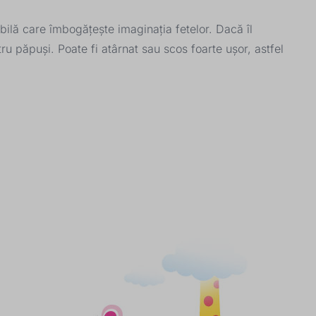
ilă care îmbogățește imaginația fetelor. Dacă îl
u păpuși. Poate fi atârnat sau scos foarte ușor, astfel