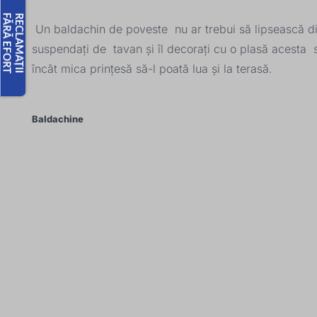
Un baldachin de poveste nu ar trebui să lipsească din
suspendați de tavan și îl decorați cu o plasă acesta s
încât mica prințesă să-l poată lua și la terasă.
Baldachine