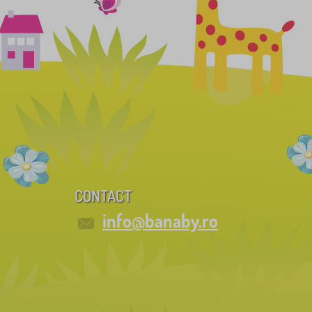
CONTACT
info@banaby.ro