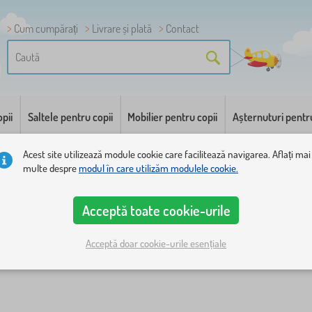
Cum cumpărați
Livrare și plată
Contact
pii
Saltele pentru copii
Mobilier pentru copii
Așternuturi pentr
Acest site utilizează module cookie care facilitează navigarea. Aflați mai
multe despre
modul în care utilizăm modulele cookie.
Acceptă toate cookie-urile
Acceptă doar cookie-urile esențiale