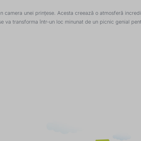
 camera unei prințese. Acesta creează o atmosferă incredib
e va transforma într-un loc minunat de un picnic genial pentr