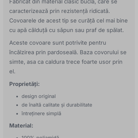
Fabricat din material clasic bucla, care se
caracterizează prin rezistență ridicată.
Covoarele de acest tip se curăță cel mai bine
cu apă călduță cu săpun sau praf de spălat.
Aceste covoare sunt potrivite pentru
încălzirea prin pardoseală. Baza covorului se
simte, asa ca caldura trece foarte usor prin
el.
Proprietăți:
design original
de înaltă calitate și durabilitate
întreținere simplă
Material:
100% poliamidă