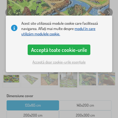
Acest site utilizează module cookie care facilitează
navigarea. Aflați mai multe despre
modul în care
utilizăm modulele cookie.
Acceptă toate cookie-urile
Acceptă doar cookie-urile esențiale
Dimensiune covor
133x165 cm
140x200 cm
200x200 cm
200x300 cm