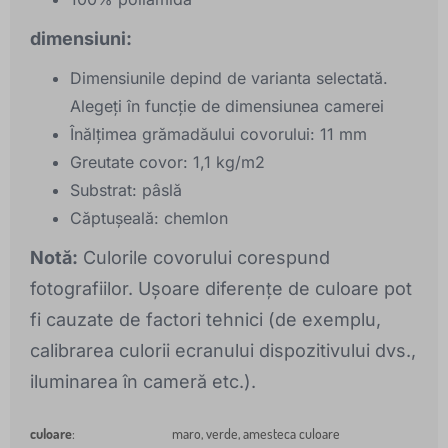
dimensiuni:
Dimensiunile depind de varianta selectată.
Alegeți în funcție de dimensiunea camerei
Înălțimea grămadăului covorului: 11 mm
Greutate covor: 1,1 kg/m2
Substrat: pâslă
Căptușeală: chemlon
Notă:
Culorile covorului corespund
fotografiilor. Ușoare diferențe de culoare pot
fi cauzate de factori tehnici (de exemplu,
calibrarea culorii ecranului dispozitivului dvs.,
iluminarea în cameră etc.).
culoare
:
maro, verde, amesteca culoare