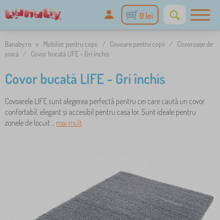
0 lei
Banaby.ro
»
Mobilier pentru copii
/
Covoare pentru copii
/
Covoroașe de
joacă
/
Covor bucată LIFE - Gri închis
Covor bucată LIFE - Gri închis
Covoarele LIFE sunt alegerea perfectă pentru cei care caută un covor
confortabil, elegant și accesibil pentru casa lor. Sunt ideale pentru
zonele de locuit ..
mai mult