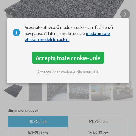
Acest site utilizează module cookie care facilitează
navigarea. Aflați mai multe despre
modul în care
utilizăm modulele cookie.
Acceptă toate cookie-urile
Acceptă doar cookie-urile esențiale
Dimensiune covor
80x150 cm
120x170 cm
140x200 cm
160x230 cm