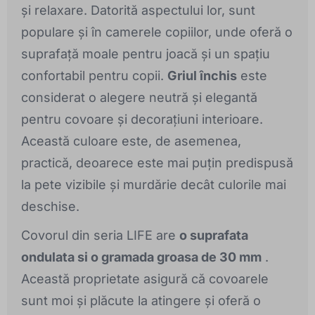
și relaxare. Datorită aspectului lor, sunt
populare și în camerele copiilor, unde oferă o
suprafață moale pentru joacă și un spațiu
confortabil pentru copii.
Griul închis
este
considerat o alegere neutră și elegantă
pentru covoare și decorațiuni interioare.
Această culoare este, de asemenea,
practică, deoarece este mai puțin predispusă
la pete vizibile și murdărie decât culorile mai
deschise.
Covorul din seria LIFE are
o suprafata
ondulata si o gramada groasa de 30 mm
.
Această proprietate asigură că covoarele
sunt moi și plăcute la atingere și oferă o