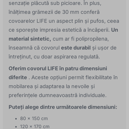
senzație plăcută sub picioare. În plus,
înălțimea grămezii de 30 mm conferă
covoarelor LIFE un aspect plin și pufos, ceea
ce sporește impresia estetică a încăperii.
Un
material sintetic,
cum ar fi polipropilena,
înseamnă că covorul
este durabil
și ușor de
întreținut, cu doar aspirarea regulată.
Oferim covorul LIFE în patru dimensiuni
diferite
. Aceste opțiuni permit flexibilitate în
mobilarea și adaptarea la nevoile și
preferințele dumneavoastră individuale.
Puteți alege dintre următoarele dimensiuni:
80 x 150 cm
120 x 170 cm