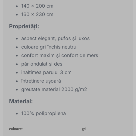
140 x 200 cm
160 x 230 cm
Proprietăți:
aspect elegant, pufos și luxos
culoare gri închis neutru
confort maxim și confort de mers
păr ondulat și des
inaltimea parului 3 cm
întreținere ușoară
greutate material 2000 g/m2
Material:
100% polipropilenă
culoare
:
gri