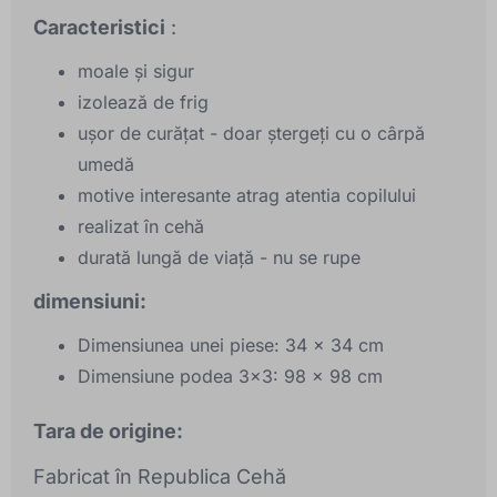
Caracteristici
:
moale și sigur
izolează de frig
ușor de curățat - doar ștergeți cu o cârpă
umedă
motive interesante atrag atentia copilului
realizat în cehă
durată lungă de viață - nu se rupe
dimensiuni:
Dimensiunea unei piese: 34 x 34 cm
Dimensiune podea 3x3: 98 x 98 cm
Tara de origine:
Fabricat în Republica Cehă