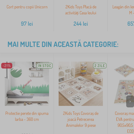
Cort pentru copii Unicorn
2Kids Toys Placă de
Leagăn din l
activități Casa leului
M -
97
lei
244
lei
65
MAI MULTE DIN ACEASTĂ CATEGORIE:
-21%
IN STOC
2 ZILE
>
Protectie perete din spuma
2Kids Toys Covoraș de
Covoraș ma
Iarba - 360 cm
joacă Petrecerea
EVA pentru
Animalelor 9 piese
90,5x90,5 
ECO