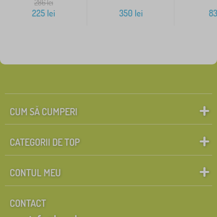
286
lei
225
lei
350
lei
8
CUM SĂ CUMPERI
CATEGORII DE TOP
CONTUL MEU
CONTACT