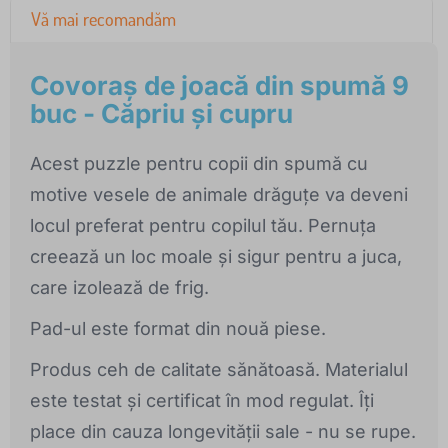
Vă mai recomandăm
Covoraș de joacă din spumă 9
buc - Căpriu și cupru
Acest puzzle pentru copii din spumă cu
motive vesele de animale drăguțe va deveni
locul preferat pentru copilul tău. Pernuța
creează un loc moale și sigur pentru a juca,
care izolează de frig.
Pad-ul este format din nouă piese.
Produs ceh de calitate sănătoasă. Materialul
este testat și certificat în mod regulat. Îți
place din cauza longevității sale - nu se rupe.