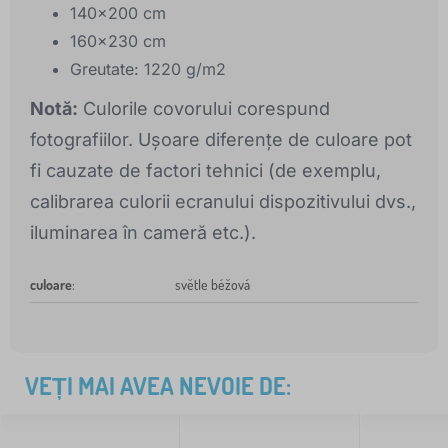
140x200 cm
160x230 cm
Greutate: 1220 g/m2
Notă:
Culorile covorului corespund
fotografiilor. Ușoare diferențe de culoare pot
fi cauzate de factori tehnici (de exemplu,
calibrarea culorii ecranului dispozitivului dvs.,
iluminarea în cameră etc.).
culoare
:
světle béžová
VEȚI MAI AVEA NEVOIE DE: