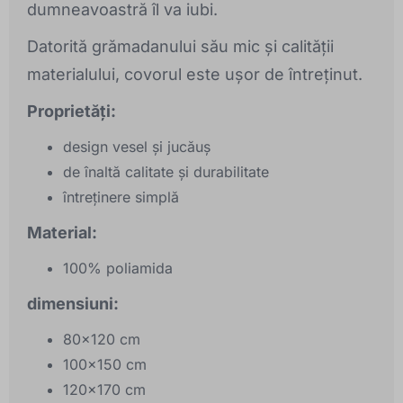
dumneavoastră îl va iubi.
Datorită grămadanului său mic și calității
materialului, covorul este ușor de întreținut.
Proprietăți:
design vesel și jucăuș
de înaltă calitate și durabilitate
întreținere simplă
Material:
100% poliamida
dimensiuni:
80x120 cm
100x150 cm
120x170 cm