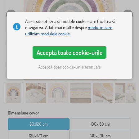
Acest site utilizează module cookie care facilitează
navigarea. Aflați mai multe despre
modul în care
utilizăm modulele cookie.
Acceptă toate cookie-urile
Acceptă doar cookie-urile esențiale
Dimensiune covor
80x120 cm
100x150 cm
120x170 cm
140x200 cm