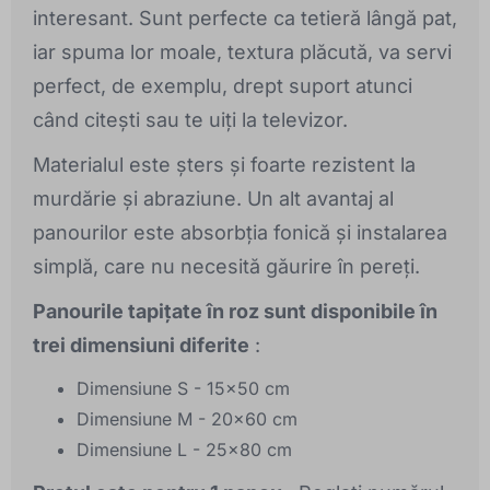
interesant. Sunt perfecte ca tetieră lângă pat,
iar spuma lor moale, textura plăcută, va servi
perfect, de exemplu, drept suport atunci
când citești sau te uiți la televizor.
Materialul este șters și foarte rezistent la
murdărie și abraziune. Un alt avantaj al
panourilor este absorbția fonică și instalarea
simplă, care nu necesită găurire în pereți.
Panourile tapițate în roz sunt disponibile în
trei dimensiuni diferite
:
Dimensiune S - 15x50 cm
Dimensiune M - 20x60 cm
Dimensiune L - 25x80 cm