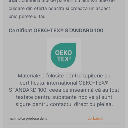
Sfat
: combina aceste panouri cu alte variante de
culoare din oferta noastra si creeaza un aspect
unic peretelui tau
Certificat OEKO-TEX® STANDARD 100
Materialele folosite pentru tapițerie au
certificatul internațional OEKO-TEX®
STANDARD 100, ceea ce înseamnă că au fost
testate pentru substanțe nocive și sunt
sigure pentru contactul direct cu pielea.
mai multe produse de la
:
Ourbaby®