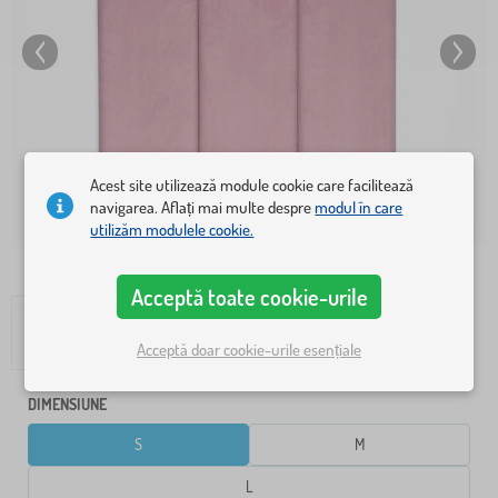
Acest site utilizează module cookie care facilitează
navigarea. Aflați mai multe despre
modul în care
utilizăm modulele cookie.
Acceptă toate cookie-urile
Acceptă doar cookie-urile esențiale
DIMENSIUNE
S
M
L