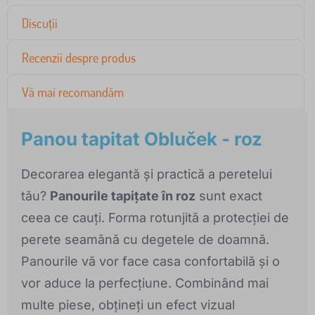
Discuții
Recenzii despre produs
Vă mai recomandăm
Panou tapitat Obluček - roz
Decorarea elegantă și practică a peretelui
tău?
Panourile tapițate în roz
sunt exact
ceea ce cauți. Forma rotunjită a protecției de
perete seamănă cu degetele de doamnă.
Panourile vă vor face casa confortabilă și o
vor aduce la perfecțiune. Combinând mai
multe piese, obțineți un efect vizual