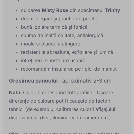
culoarea
Misty Rose
din specimenul
Trinity
decor elegant și practic de perete
bună izolare termică și fonică
spumă de înaltă calitate, antialergică
moale si placut la atingere
rezistent la abraziune, exfoliere și lumină
întreținere și instalare ușoară
recomandăm instalarea pe lipici de mamut
Grosimea panoului
: aproximativ 2-3 cm
Notă:
Culorile corespund fotografiilor. Ușoare
diferențe de culoare pot fi cauzate de factori
tehnici (de exemplu, calibrarea culorii afișajului
dispozitivului dvs., iluminarea în cameră etc.).