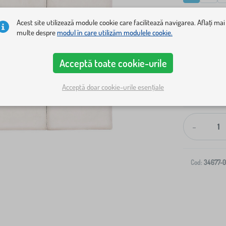
Afișează doa
Acest site utilizează module cookie care facilitează navigarea. Aflați mai
multe despre
modul în care utilizăm modulele cookie.
Acceptă toate cookie-urile
Acceptă doar cookie-urile esențiale
Livrare la ad
-
Cod:
34677-0