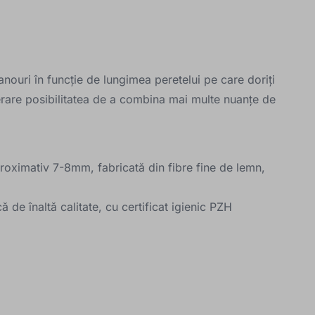
anouri în funcție de lungimea peretelui pe care doriți
erare posibilitatea de a combina mai multe nuanțe de
oximativ 7-8mm, fabricată din fibre fine de lemn,
 de înaltă calitate, cu certificat igienic PZH