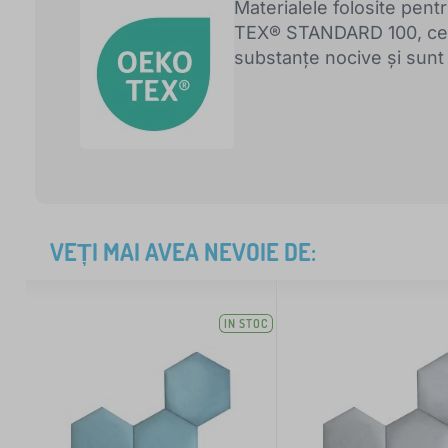
Materialele folosite pentr
TEX® STANDARD 100, ceea
substanțe nocive și sunt 
VEȚI MAI AVEA NEVOIE DE:
IN STOC