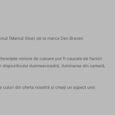
amut (Mamut Glue) de la marca Den Braven
iferențele minore de culoare pot fi cauzate de factori
ui dispozitivului dumneavoastră, iluminarea din cameră,
 culori din oferta noastră și creați un aspect unic