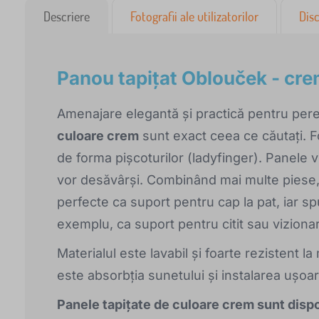
Descriere
Fotografii ale utilizatorilor
Disc
Panou tapițat Oblouček - cr
Amenajare elegantă și practică pentru pe
culoare crem
sunt exact ceea ce căutați. F
de forma pișcoturilor (ladyfinger). Panele
vor desăvârși. Combinând mai multe piese, v
perfecte ca suport pentru cap la pat, iar sp
exemplu, ca suport pentru citit sau vizionar
Materialul este lavabil și foarte rezistent l
este absorbția sunetului și instalarea ușoar
Panele tapițate de culoare crem sunt dispon