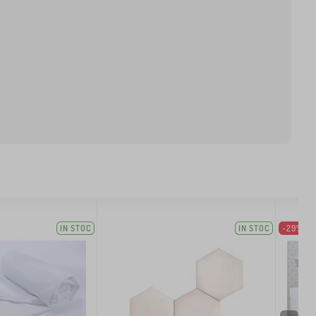
IN STOC
IN STOC
-29%