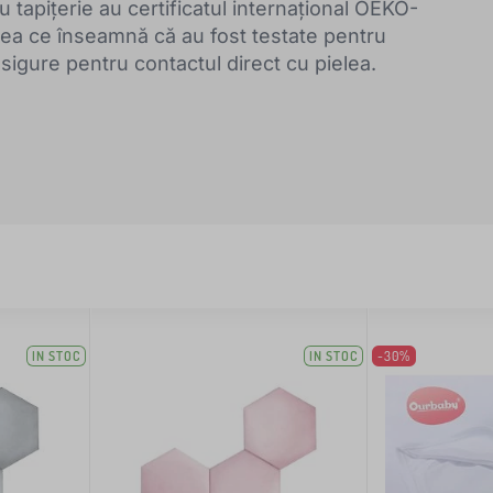
u tapițerie au certificatul internațional OEKO-
 ce înseamnă că au fost testate pentru
sigure pentru contactul direct cu pielea.
IN STOC
IN STOC
-30%