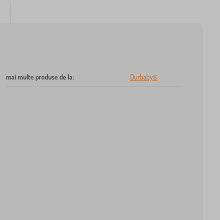
mai multe produse de la
:
Ourbaby®