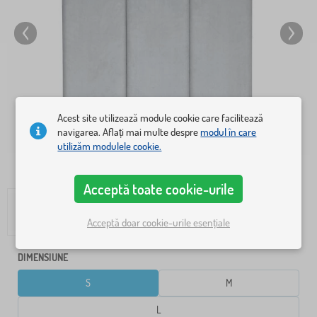
Acest site utilizează module cookie care facilitează
navigarea. Aflați mai multe despre
modul în care
utilizăm modulele cookie.
Acceptă toate cookie-urile
Acceptă doar cookie-urile esențiale
DIMENSIUNE
S
M
L