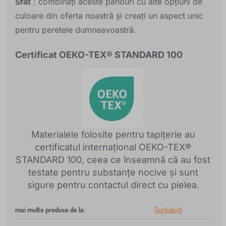
Sfat
: combinați aceste panouri cu alte opțiuni de
culoare din oferta noastră și creați un aspect unic
pentru peretele dumneavoastră.
Certificat OEKO-TEX® STANDARD 100
Materialele folosite pentru tapițerie au
certificatul internațional OEKO-TEX®
STANDARD 100, ceea ce înseamnă că au fost
testate pentru substanțe nocive și sunt
sigure pentru contactul direct cu pielea.
mai multe produse de la
:
Ourbaby®