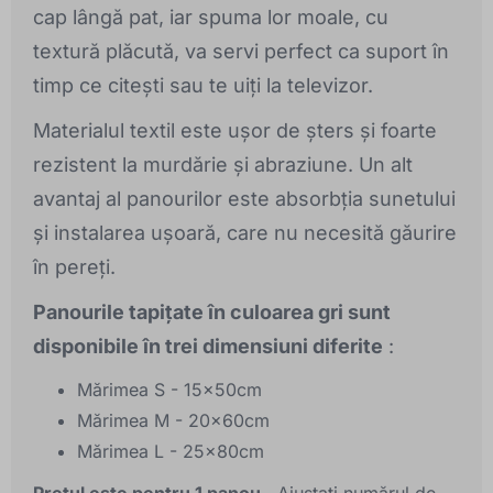
cap lângă pat, iar spuma lor moale, cu
textură plăcută, va servi perfect ca suport în
timp ce citești sau te uiți la televizor.
Materialul textil este ușor de șters și foarte
rezistent la murdărie și abraziune. Un alt
avantaj al panourilor este absorbția sunetului
și instalarea ușoară, care nu necesită găurire
în pereți.
Panourile tapițate în culoarea gri sunt
disponibile în trei dimensiuni diferite
:
Mărimea S - 15x50cm
Mărimea M - 20x60cm
Mărimea L - 25x80cm