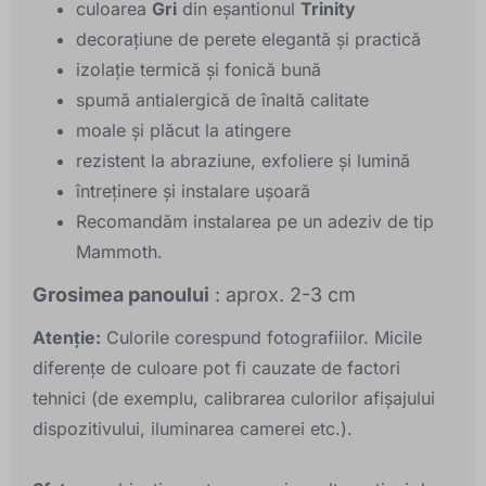
culoarea
Gri
din eșantionul
Trinity
decorațiune de perete elegantă și practică
izolație termică și fonică bună
spumă antialergică de înaltă calitate
moale și plăcut la atingere
rezistent la abraziune, exfoliere și lumină
întreținere și instalare ușoară
Recomandăm instalarea pe un adeziv de tip
Mammoth.
Grosimea panoului
: aprox. 2-3 cm
Atenție:
Culorile corespund fotografiilor. Micile
diferențe de culoare pot fi cauzate de factori
tehnici (de exemplu, calibrarea culorilor afișajului
dispozitivului, iluminarea camerei etc.).