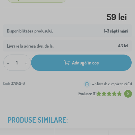
59 lei
1-3 săptămâni
43 lei
Livrare la adresa dvs. de la:
-
+
Adaugă în coș
Cod:
37849-0
+în lista de cumpărături (
0
)
Evaluare (1)
5
PRODUSE SIMILARE: