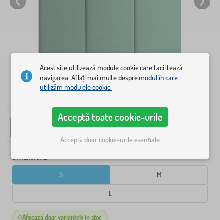
Acest site utilizează module cookie care facilitează
navigarea. Aflați mai multe despre
modul în care
utilizăm modulele cookie.
Acceptă toate cookie-urile
Acceptă doar cookie-urile esențiale
DIMENSIUNE
S
M
L
Afișează doar variantele în stoc