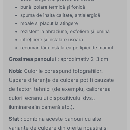
bună izolare termică și fonică
spumă de înaltă calitate, antialergică
moale si placut la atingere
rezistent la abraziune, exfoliere și lumină
întreținere și instalare ușoară
recomandăm instalarea pe lipici de mamut
Grosimea panoului
: aproximativ 2-3 cm
Notă:
Culorile corespund fotografiilor.
Ușoare diferențe de culoare pot fi cauzate
de factori tehnici (de exemplu, calibrarea
culorii ecranului dispozitivului dvs.,
iluminarea în cameră etc.).
Sfat
: combina aceste panouri cu alte
variante de culoare din oferta noastra si