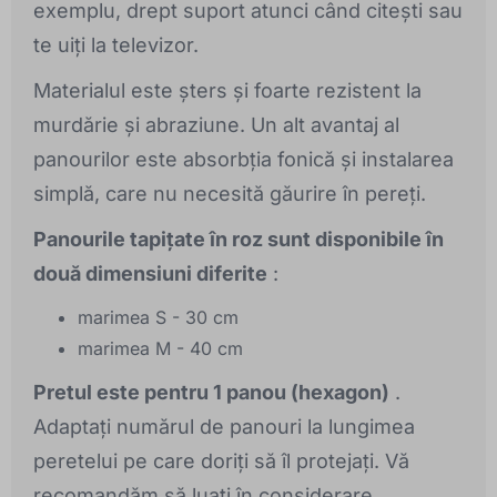
exemplu, drept suport atunci când citești sau
te uiți la televizor.
Materialul este șters și foarte rezistent la
murdărie și abraziune. Un alt avantaj al
panourilor este absorbția fonică și instalarea
simplă, care nu necesită găurire în pereți.
Panourile tapițate în roz sunt disponibile în
două dimensiuni diferite
:
marimea S - 30 cm
marimea M - 40 cm
Pretul este pentru 1 panou (hexagon)
.
Adaptați numărul de panouri la lungimea
peretelui pe care doriți să îl protejați. Vă
recomandăm să luați în considerare