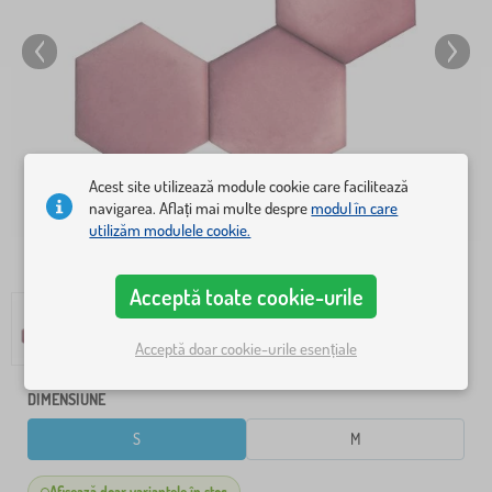
Acest site utilizează module cookie care facilitează
navigarea. Aflați mai multe despre
modul în care
utilizăm modulele cookie.
Acceptă toate cookie-urile
Acceptă doar cookie-urile esențiale
DIMENSIUNE
S
M