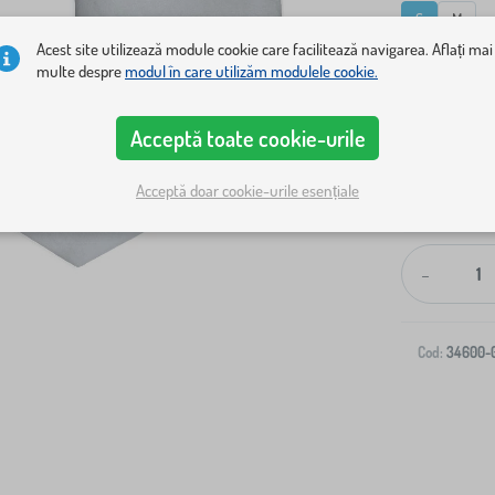
S
M
Acest site utilizează module cookie care facilitează navigarea. Aflați mai
multe despre
modul în care utilizăm modulele cookie.
Acceptă toate cookie-urile
Acceptă doar cookie-urile esențiale
Livrare la ad
-
Cod:
34600-