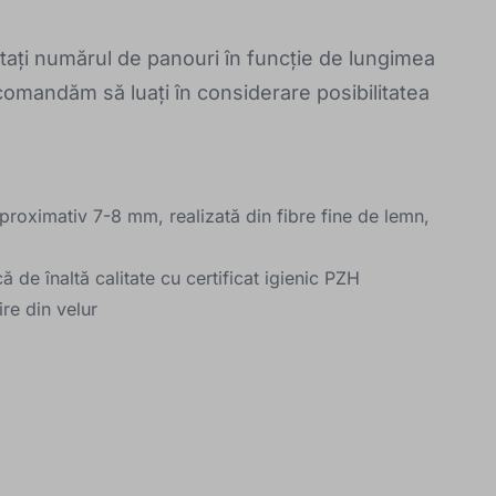
stați numărul de panouri în funcție de lungimea
recomandăm să luați în considerare posibilitatea
.
roximativ 7-8 mm, realizată din fibre fine de lemn,
 de înaltă calitate cu certificat igienic PZH
re din velur