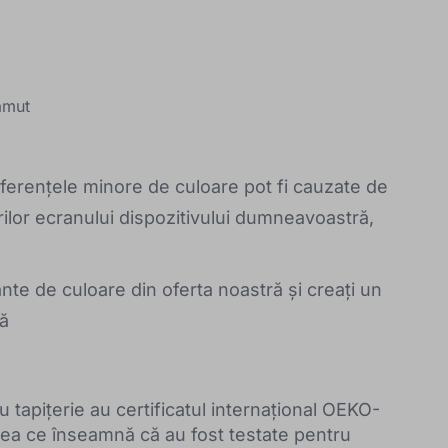
amut
Diferențele minore de culoare pot fi cauzate de
rilor ecranului dispozitivului dumneavoastră,
ante de culoare din oferta noastră și creați un
ă
u tapițerie au certificatul internațional OEKO-
 ce înseamnă că au fost testate pentru