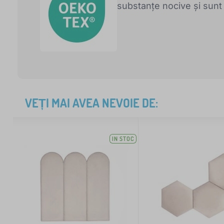
substanțe nocive și sunt 
VEȚI MAI AVEA NEVOIE DE:
IN STOC