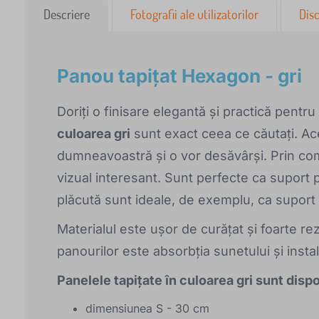
Descriere
Fotografii ale utilizatorilor
Disc
Panou tapițat Hexagon - gri
Doriți o finisare elegantă și practică pen
culoarea gri
sunt exact ceea ce căutați. Ac
dumneavoastră și o vor desăvârși. Prin com
vizual interesant. Sunt perfecte ca suport p
plăcută sunt ideale, de exemplu, ca suport în 
Materialul este ușor de curățat și foarte rez
panourilor este absorbția sunetului și insta
Panelele tapițate în culoarea gri sunt disp
dimensiunea S - 30 cm