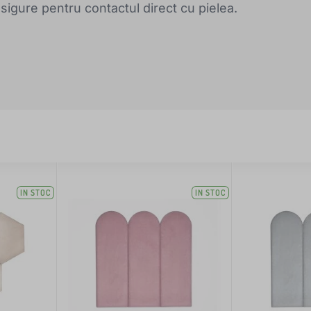
sigure pentru contactul direct cu pielea.
IN STOC
IN STOC