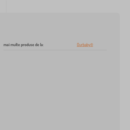
mai multe produse de la
:
Ourbaby®