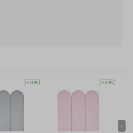
IN STOC
IN STOC
>