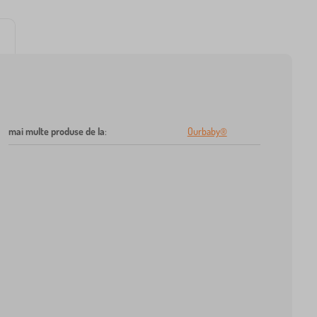
mai multe produse de la
:
Ourbaby®