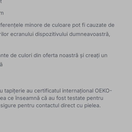
t
cm
iferențele minore de culoare pot fi cauzate de
rilor ecranului dispozitivului dumneavoastră,
nte de culori din oferta noastră și creați un
ă
u tapițerie au certificatul internațional OEKO-
 ce înseamnă că au fost testate pentru
sigure pentru contactul direct cu pielea.