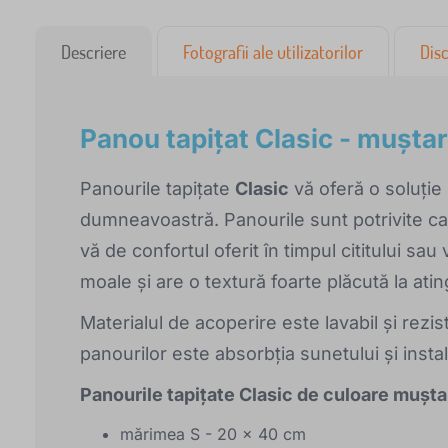
Descriere
Fotografii ale utilizatorilor
Disc
Panou tapițat Clasic - muștar
Panourile tapițate
Clasic
vă oferă o soluție
dumneavoastră. Panourile sunt potrivite ca 
vă de confortul oferit în timpul cititului sa
moale și are o textură foarte plăcută la ati
Materialul de acoperire este lavabil și rezis
panourilor este absorbția sunetului și insta
Panourile tapițate Clasic de culoare muștar
mărimea S - 20 x 40 cm