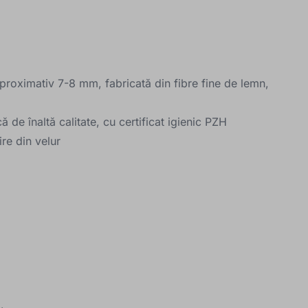
roximativ 7-8 mm, fabricată din fibre fine de lemn,
 de înaltă calitate, cu certificat igienic PZH
re din velur