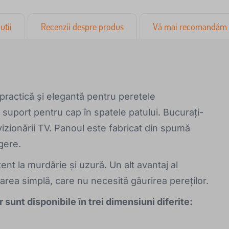
uții
Recenzii despre produs
Vă mai recomandăm
 practică și elegantă pentru peretele
suport pentru cap în spatele patului. Bucurați-
u vizionării TV. Panoul este fabricat din spumă
ngere.
tent la murdărie și uzură. Un alt avantaj al
larea simplă, care nu necesită găurirea pereților.
 sunt disponibile în trei dimensiuni diferite: