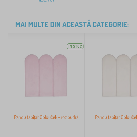
MAI MULTE DIN ACEASTĂ CATEGORIE:
IN STOC
Panou tapițat Oblouček - roz pudră
Panou tapițat Oblouče