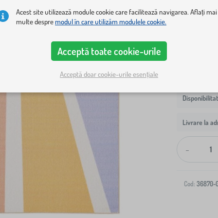
Acest site utilizează module cookie care facilitează navigarea. Aflați mai
Dimensiune co
multe despre
modul în care utilizăm modulele cookie.
80x120 cm
Acceptă toate cookie-urile
Acceptă doar cookie-urile esențiale
Livrare la ad
-
Cod:
36870-