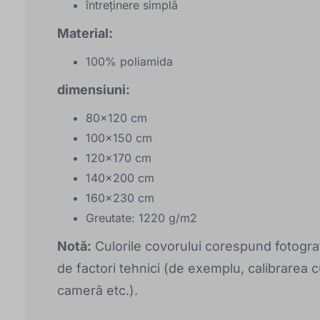
întreținere simplă
Material:
100% poliamida
dimensiuni:
80x120 cm
100x150 cm
120x170 cm
140x200 cm
160x230 cm
Greutate: 1220 g/m2
Notă:
Culorile covorului corespund fotograf
de factori tehnici (de exemplu, calibrarea cu
cameră etc.).