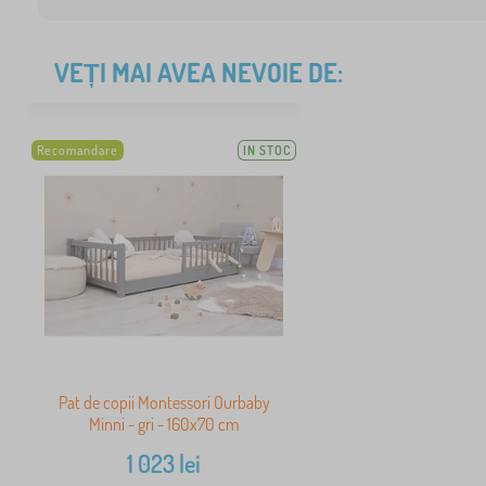
VEȚI MAI AVEA NEVOIE DE:
Recomandare
IN STOC
Pat de copii Montessori Ourbaby
Minni - gri - 160x70 cm
1 023
lei