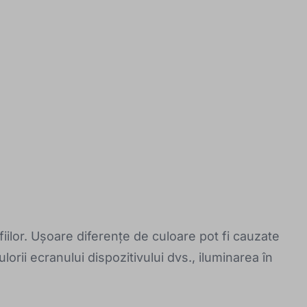
iilor. Ușoare diferențe de culoare pot fi cauzate
lorii ecranului dispozitivului dvs., iluminarea în