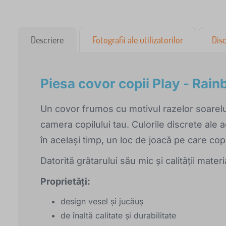
Descriere
Fotografii ale utilizatorilor
Disc
Piesa covor copii Play - Rai
Un covor frumos cu motivul razelor soarelu
camera copilului tau. Culorile discrete ale 
în același timp, un loc de joacă pe care cop
Datorită grătarului său mic și calității mater
Proprietăți:
design vesel și jucăuș
de înaltă calitate și durabilitate