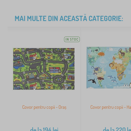
MAI MULTE DIN ACEASTĂ CATEGORIE:
IN STOC
Covor pentru copii - Oraș
Covor pentru copii - Ha
de la
194
lei
de la
220
le