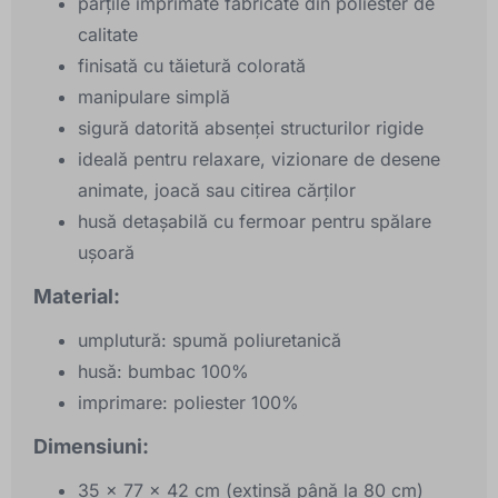
părțile imprimate fabricate din poliester de
calitate
finisată cu tăietură colorată
manipulare simplă
sigură datorită absenței structurilor rigide
ideală pentru relaxare, vizionare de desene
animate, joacă sau citirea cărților
husă detașabilă cu fermoar pentru spălare
ușoară
Material:
umplutură: spumă poliuretanică
husă: bumbac 100%
imprimare: poliester 100%
Dimensiuni:
35 x 77 x 42 cm (extinsă până la 80 cm)