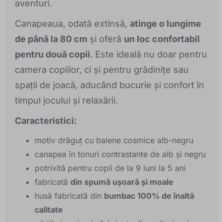
aventuri.
Canapeaua, odată extinsă,
atinge o lungime
de până la 80 cm
și oferă
un loc confortabil
pentru două copii
. Este ideală nu doar pentru
camera copiilor, ci și pentru grădinițe sau
spații de joacă, aducând bucurie și confort în
timpul jocului și relaxării.
Caracteristici:
motiv drăguț cu balene cosmice alb-negru
canapea în tonuri contrastante de alb și negru
potrivită pentru copii de la 9 luni la 5 ani
fabricată
din spumă ușoară și moale
husă fabricată din
bumbac 100% de înaltă
calitate