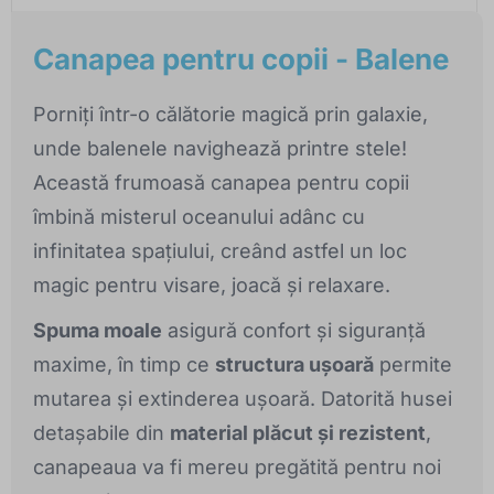
Canapea pentru copii - Balene
Porniți într-o călătorie magică prin galaxie,
unde balenele navighează printre stele!
Această frumoasă canapea pentru copii
îmbină misterul oceanului adânc cu
infinitatea spațiului, creând astfel un loc
magic pentru visare, joacă și relaxare.
Spuma moale
asigură confort și siguranță
maxime, în timp ce
structura ușoară
permite
mutarea și extinderea ușoară. Datorită husei
detașabile din
material plăcut și rezistent
,
canapeaua va fi mereu pregătită pentru noi