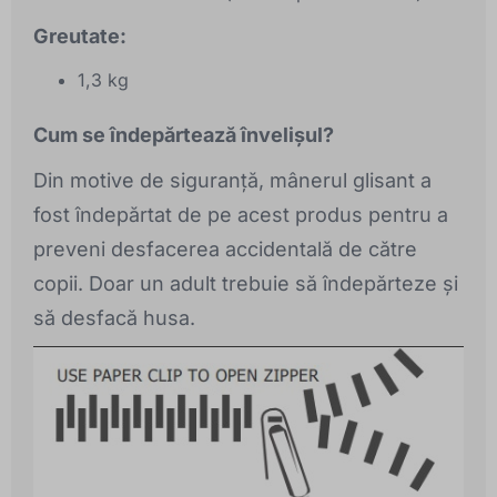
Greutate:
1,3 kg
Cum se îndepărtează învelișul?
Din motive de siguranță, mânerul glisant a
fost îndepărtat de pe acest produs pentru a
preveni desfacerea accidentală de către
copii. Doar un adult trebuie să îndepărteze și
să desfacă husa.