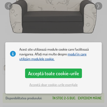
Acest site utilizează module cookie care facilitează
navigarea. Aflați mai multe despre
modul în care
utilizăm modulele cookie.
Acceptă toate cookie-urile
215 lei
Acceptă doar cookie-urile esențiale
239 lei
ÎN STOC 2-5 BUC.
EXPEDIEM MÂINE