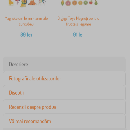
Magnete din lemn - animale
Bigjigs Toys Magneți pentru
curcubeu
fructe și legume
89
lei
91
lei
Descriere
Fotografii ale utilizatorilor
Discuții
Recenzii despre produs
Vă mai recomandăm