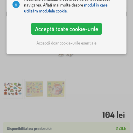
navigarea. Aflați mai multe despre
modul în care
utilizăm modulele cookie.
Acceptă toate cookie-urile
Acceptă doar cookie-urile esențiale
104 lei
2 ZILE