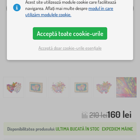
Acest site utilizează module cookie care facilitează
navigarea. Aflați mai multe despre
modul în care
utilizăm modulele cookie.
Acceptă toate cookie-urile
Acceptă doar cookie-urile esențiale
160 lei
210 lei
ULTIMA BUCATĂ ÎN STOC
EXPEDIEM MÂINE