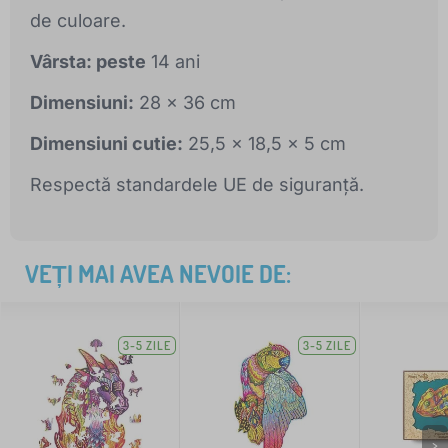
de culoare.
Vârsta: peste
14 ani
Dimensiuni:
28 x 36 cm
Dimensiuni cutie:
25,5 x 18,5 x 5 cm
Respectă standardele UE de siguranță.
VEȚI MAI AVEA NEVOIE DE:
3-5 ZILE
3-5 ZILE
>