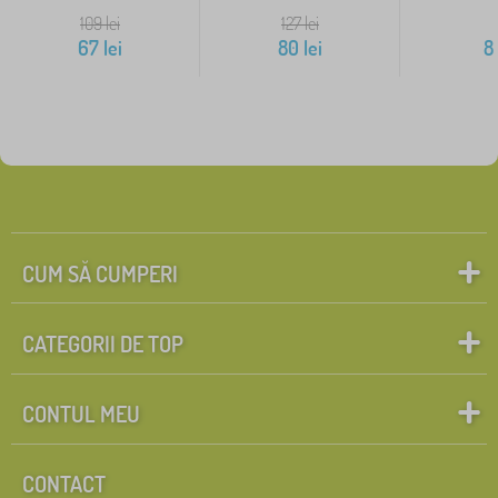
109
lei
127
lei
67
lei
80
lei
8
CUM SĂ CUMPERI
CATEGORII DE TOP
CONTUL MEU
CONTACT