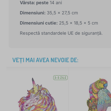
Vârsta: peste
14 ani
Dimensiuni:
35,5 x 27,5 cm
Dimensiuni cutie:
25,5 x 18,5 x 5 cm
Respectă standardele UE de siguranță.
VEȚI MAI AVEA NEVOIE DE:
3-5 ZILE