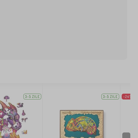
3-5 ZILE
3-5 ZILE
-24%