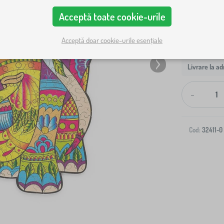
Acceptă toate cookie-urile
Acceptă doar cookie-urile esențiale
Livrare la ad
-
Cod:
32411-0