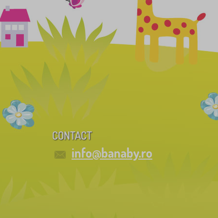
CONTACT
info@banaby.ro