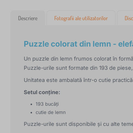
Descriere
Fotografii ale utilizatorilor
Disc
Puzzle colorat din lemn - ele
Un puzzle din lemn frumos colorat în formă
Puzzle-urile sunt formate din 193 de piese,
Unitatea este ambalată într-o cutie practică
Setul conține:
193 bucăți
cutie de lemn
Puzzle-urile sunt disponibile și cu alte tem