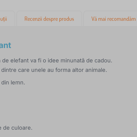
uții
Recenzii despre produs
Vă mai recomandăm
fant
 de elefant va fi o idee minunată de cadou.
 dintre care unele au forma altor animale.
 din lemn.
e de culoare.