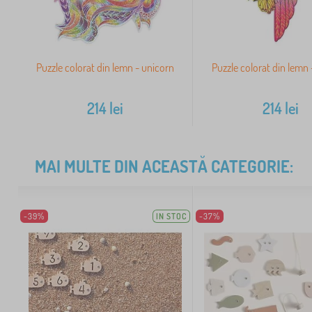
Puzzle colorat din lemn - unicorn
Puzzle colorat din lemn
214
lei
214
lei
MAI MULTE DIN ACEASTĂ CATEGORIE:
-39%
IN STOC
-37%