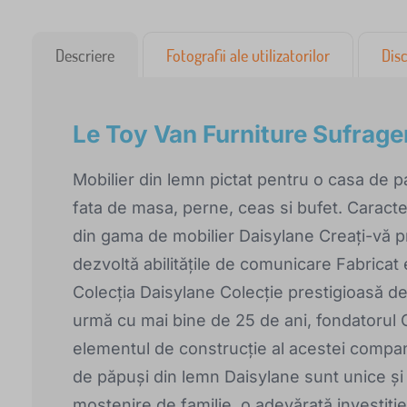
Descriere
Fotografii ale utilizatorilor
Disc
Le Toy Van Furniture Sufrage
Mobilier din lemn pictat pentru o casa de p
fata de masa, perne, ceas si bufet. Caracte
din gama de mobilier Daisylane Creați-vă pro
dezvoltă abilitățile de comunicare Fabricat 
Colecția Daisylane Colecție prestigioasă de
urmă cu mai bine de 25 de ani, fondatorul 
elementul de construcție al acestei compani
de păpuși din lemn Daisylane sunt unice și 
moștenire de familie, o adevărată investiție 