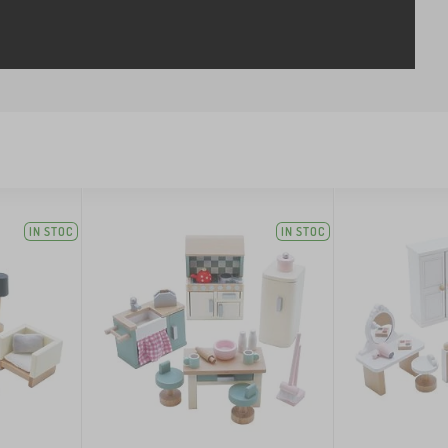
IN STOC
IN STOC