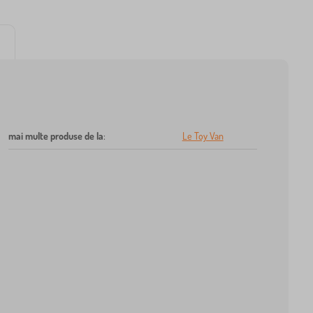
mai multe produse de la
:
Le Toy Van