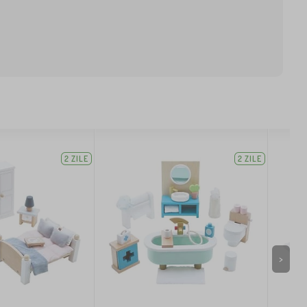
2 ZILE
2 ZILE
>