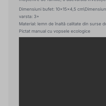
Dimensiuni bufet: 10x15x4,5 cm\Dimensiu
varsta: 3+
Material: lemn de înaltă calitate din surse d
Pictat manual cu vopsele ecologice