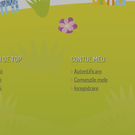
I DE TOP
CONTUL MEU
ii
Autentificare
i
Comenzile mele
i
Inregistrare