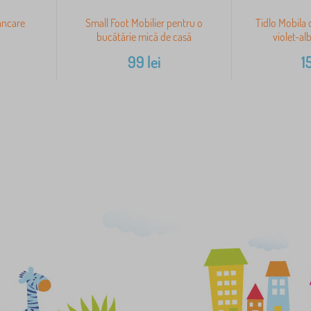
ancare
Small Foot Mobilier pentru o
Tidlo Mobila 
bucătărie mică de casă
violet-al
99
lei
1