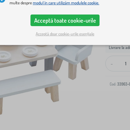
multe despre
modul în care utilizăm modulele cookie.
Acceptă toate cookie-urile
Acceptă doar cookie-urile esențiale
Livrare la ad
-
Cod:
33963-