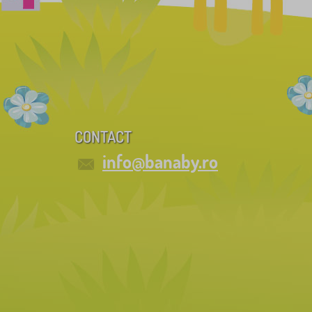
CONTACT
info@banaby.ro