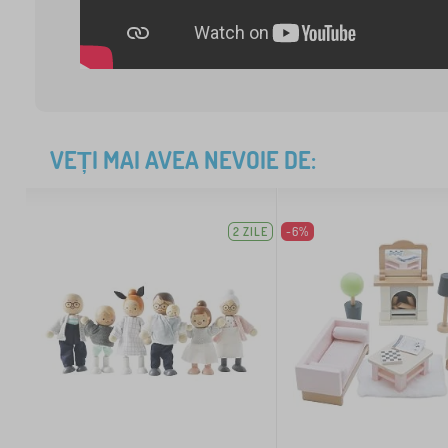
VEȚI MAI AVEA NEVOIE DE:
2 ZILE
-6%