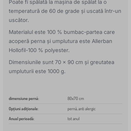
Poate fi spălată la mașina de spălat la o
temperatură de 60 de grade și uscată într-un
uscător.
Materialul este 100 % bumbac-partea care
acoperă perna și umplutura este Allerban
Hollofil-100 % polyester.
Dimensiunile sunt 70 x 90 cm și greutatea
umpluturii este 1000 g.
dimensiune pernă
:
80x70 cm
Opțiuni adiționale
:
pernă, anti alergic
Anual perioadă
:
tot anul