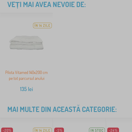
VEȚI MAI AVEA NEVOIE DE:
ÎN 14 ZILE
Pilota Vitamed 140x200 cm
pe tot parcursul anului
135
lei
MAI MULTE DIN ACEASTĂ CATEGORIE:
-20%
ÎN 14 ZILE
-5%
IN STOC
-24%