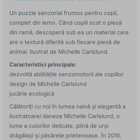
Un puzzle senzorial frumos pentru copii,
complet din lemn. Când copiii scot o piesă
din ramă, descoperă sub ea un material care
are o textură diferită sub fiecare piesă de
animal. Ilustrat de Michelle Carlslund.
Caracteristici principale
:
dezvoltă abilitățile senzomotorii ale copiilor
design de Michelle Carlslund
jucărie ecologică
Călătoriți cu noi în lumea naivă și elegantă a
ilustratoarei daneze Michelle Carlslund, o
lume a culorilor delicate, plină de urși
drăgălași și păsărele prietenoase. În 2010,