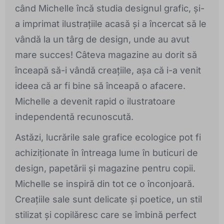
când Michelle încă studia designul grafic, și-
a imprimat ilustrațiile acasă și a încercat să le
vândă la un târg de design, unde au avut
mare succes! Câteva magazine au dorit să
înceapă să-i vândă creațiile, așa că i-a venit
ideea că ar fi bine să înceapă o afacere.
Michelle a devenit rapid o ilustratoare
independentă recunoscută.
Astăzi, lucrările sale grafice ecologice pot fi
achiziționate în întreaga lume în buticuri de
design, papetării și magazine pentru copii.
Michelle se inspiră din tot ce o înconjoară.
Creațiile sale sunt delicate și poetice, un stil
stilizat și copilăresc care se îmbină perfect