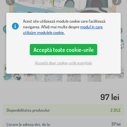
Acest site utilizează module cookie care facilitează
navigarea. Aflați mai multe despre
modul în care
utilizăm modulele cookie.
Acceptă toate cookie-urile
Acceptă doar cookie-urile esențiale
97 lei
2 ZILE
37 lei
Livrare la adresa dvs. de la: