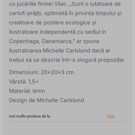
cu jucăriile firmei Vilac. „Sunt o iubitoare de
cartofi prăjiți, optimistă în privința timpului și
creatoare de postere ecologice și
ilustratoare independentă cu sediul în
Copenhaga, Danemarca,” ar spune
ilustratoarea Michelle Carlslund dacă ar
trebui să se descrie într-o singură propoziție.
Dimensiuni: 20x20x3 cm
Vârstă: 1,5+
Material: lemn
Design de Michelle Carlslund
mai multe produse de la
:
Vilac