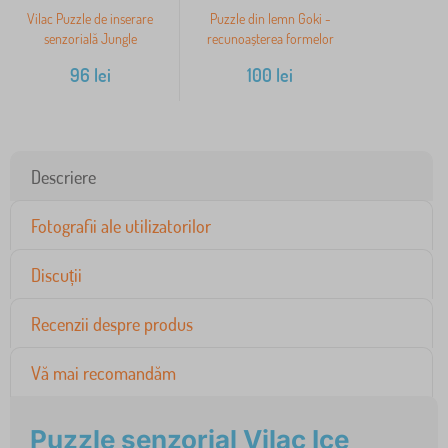
Vilac Puzzle de inserare
Puzzle din lemn Goki -
senzorială Jungle
recunoașterea formelor
96
lei
100
lei
Descriere
Fotografii ale utilizatorilor
Discuții
Recenzii despre produs
Vă mai recomandăm
Puzzle senzorial Vilac Ice