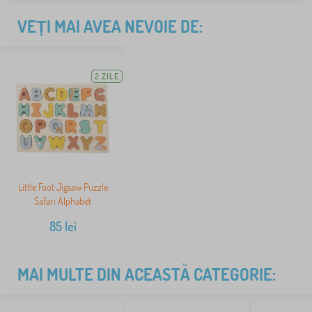
VEȚI MAI AVEA NEVOIE DE:
2 ZILE
Little Foot Jigsaw Puzzle
Safari Alphabet
85
lei
MAI MULTE DIN ACEASTĂ CATEGORIE: