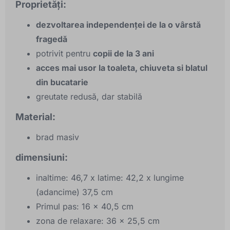
Proprietăți:
dezvoltarea independenței de la o vârstă
fragedă
potrivit pentru
copii de la 3 ani
acces mai usor la toaleta, chiuveta si blatul
din bucatarie
greutate redusă, dar stabilă
Material:
brad masiv
dimensiuni:
inaltime: 46,7 x latime: 42,2 x lungime
(adancime) 37,5 cm
Primul pas: 16 x 40,5 cm
zona de relaxare: 36 x 25,5 cm