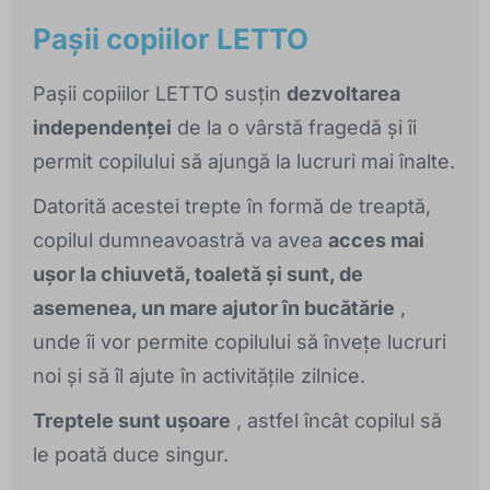
Pașii copiilor LETTO
Pașii copiilor LETTO susțin
dezvoltarea
independenței
de la o vârstă fragedă și îi
permit copilului să ajungă la lucruri mai înalte.
Datorită acestei trepte în formă de treaptă,
copilul dumneavoastră va avea
acces mai
ușor la chiuvetă, toaletă și sunt, de
asemenea, un mare ajutor în bucătărie
,
unde îi vor permite copilului să învețe lucruri
noi și să îl ajute în activitățile zilnice.
Treptele sunt ușoare
, astfel încât copilul să
le poată duce singur.