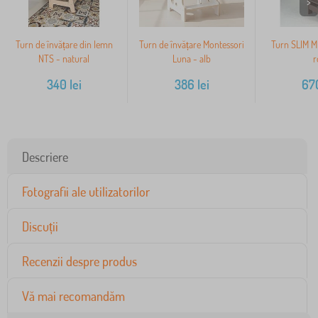
>
Turn de învățare din lemn
Turn de învățare Montessori
Turn SLIM M 
NTS - natural
Luna - alb
r
340
lei
386
lei
67
Descriere
Fotografii ale utilizatorilor
Discuții
Recenzii despre produs
Vă mai recomandăm