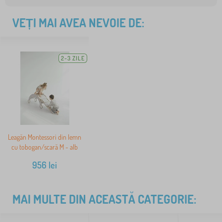
VEȚI MAI AVEA NEVOIE DE:
2-3 ZILE
Leagăn Montessori din lemn
cu tobogan/scară M - alb
956
lei
MAI MULTE DIN ACEASTĂ CATEGORIE: