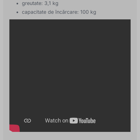
greutate: 3,1 kg
capacitate de încărcare: 100 kg