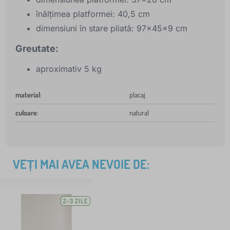
înălțimea platformei: 40,5 cm
dimensiuni în stare pliată: 97x45x9 cm
Greutate:
aproximativ 5 kg
material
:
placaj
culoare
:
natural
VEȚI MAI AVEA NEVOIE DE:
2-3 ZILE