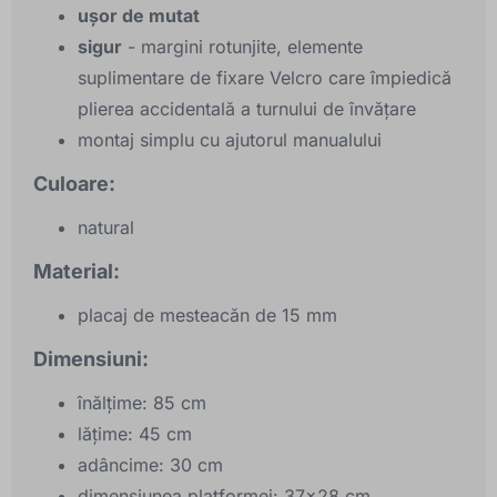
ușor de mutat
sigur
- margini rotunjite, elemente
suplimentare de fixare Velcro care împiedică
plierea accidentală a turnului de învățare
montaj simplu cu ajutorul manualului
Culoare:
natural
Material:
placaj de mesteacăn de 15 mm
Dimensiuni:
înălțime: 85 cm
lățime: 45 cm
adâncime: 30 cm
dimensiunea platformei: 37x28 cm