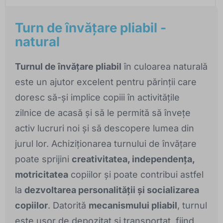
Turn de învățare pliabil -
natural
Turnul de învățare pliabil
în culoarea naturală
este un ajutor excelent pentru părinții care
doresc să-și implice copiii în activitățile
zilnice de acasă și să le permită să învețe
activ lucruri noi și să descopere lumea din
jurul lor. Achiziționarea turnului de învățare
poate sprijini
creativitatea, independența,
motricitatea
copiilor și poate contribui astfel
la
dezvoltarea personalității și socializarea
copiilor
. Datorită
mecanismului pliabil
, turnul
este ușor de depozitat și transportat, fiind