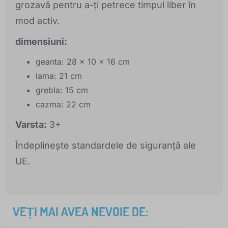
grozavă pentru a-ți petrece timpul liber în
mod activ.
dimensiuni:
geanta: 28 x 10 x 16 cm
lama: 21 cm
grebla: 15 cm
cazma: 22 cm
Varsta:
3+
Îndeplinește standardele de siguranță ale
UE.
VEȚI MAI AVEA NEVOIE DE: