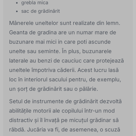
grebla mica
sac de grădinărit
Mânerele uneltelor sunt realizate din lemn.
Geanta de gradina are un numar mare de
buzunare mai mici in care poti ascunde
unelte sau seminte. În plus, buzunarele
laterale au benzi de cauciuc care protejează
uneltele împotriva căderii. Acest lucru lasă
loc în interiorul sacului pentru, de exemplu,
un șorț de grădinărit sau o pălărie.
Setul de instrumente de grădinărit dezvoltă
abilitățile motorii ale copilului într-un mod
distractiv și îl învață pe micuțul grădinar să
răbdă. Jucăria va fi, de asemenea, o scuză