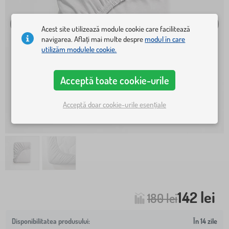
Acest site utilizează module cookie care facilitează
navigarea. Aflați mai multe despre
modul în care
utilizăm modulele cookie.
Acceptă toate cookie-urile
Acceptă doar cookie-urile esențiale
142 lei
180 lei
În 14 zile