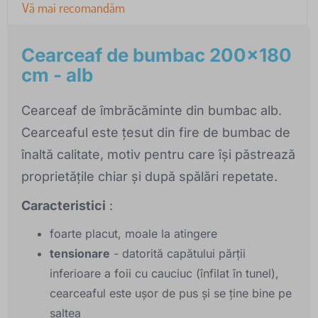
Vă mai recomandăm
Cearceaf de bumbac 200x180
cm - alb
Cearceaf de îmbrăcăminte din bumbac alb.
Cearceaful este țesut din fire de bumbac de
înaltă calitate, motiv pentru care își păstrează
proprietățile chiar și după spălări repetate.
Caracteristici
:
foarte placut, moale la atingere
tensionare
- datorită capătului părții
inferioare a foii cu cauciuc (înfilat în tunel),
cearceaful este ușor de pus și se ține bine pe
saltea