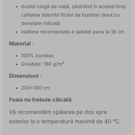
durată lungă de viață, păstrând în același timp
calitatea datorită firului de bumbac țesut cu
densitate ridicată
inaltime recomandata a saltelei pana la 18 cm
Material
:
100% bumbac
Greutate: 180 g/m²
Dimensiuni
:
200x180 cm
Foaia nu trebuie călcată
.
Vă recomandăm spălarea pe dos spre
exterior la o temperatură maximă de 40 °C.