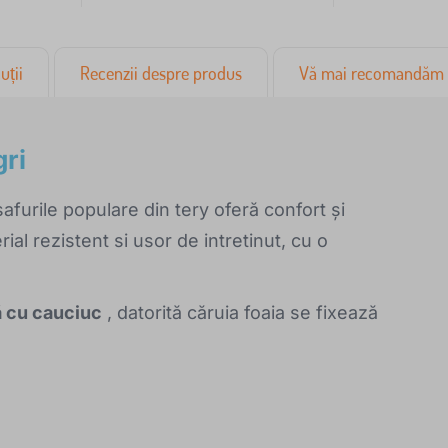
uții
Recenzii despre produs
Vă mai recomandăm
ri
afurile populare din tery oferă confort și
ial rezistent si usor de intretinut, cu o
ă cu cauciuc
, datorită căruia foaia se fixează