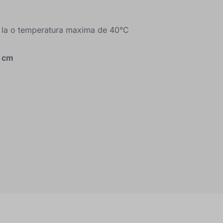
 la o temperatura maxima de 40°C
0 cm