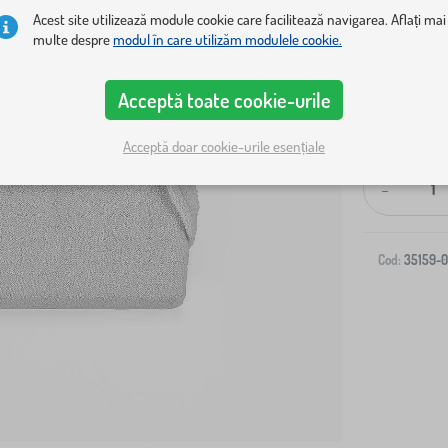
Acest site utilizează module cookie care facilitează navigarea. Aflați mai
multe despre
modul în care utilizăm modulele cookie.
Acceptă toate cookie-urile
Livrare la ad
Acceptă doar cookie-urile esențiale
-
Cod:
35159-0