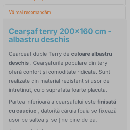
Vă mai recomandăm
Cearşaf terry 200x160 cm -
albastru deschis
Cearceaf duble Terry de
culoare albastru
deschis
. Cearșafurile populare din tery
oferă confort și comoditate ridicate. Sunt
realizate din material rezistent si usor de
intretinut, cu o suprafata foarte placuta.
Partea inferioară a cearșafului este
finisată
cu cauciuc
, datorită căruia foaia se fixează
ușor pe saltea și se ține bine de ea.