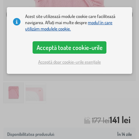
Acest site utilizează module cookie care facilitează
navigarea. Aflați mai multe despre
modul în care
utilizăm modulele cookie.
Acceptă toate cookie-urile
Acceptă doar cookie-urile esențiale
141 lei
177 lei
În 14 zile