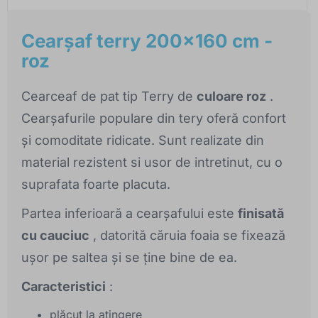
Cearşaf terry 200x160 cm -
roz
Cearceaf de pat tip Terry de
culoare roz
.
Cearșafurile populare din tery oferă confort
și comoditate ridicate. Sunt realizate din
material rezistent si usor de intretinut, cu o
suprafata foarte placuta.
Partea inferioară a cearșafului este
finisată
cu cauciuc
, datorită căruia foaia se fixează
ușor pe saltea și se ține bine de ea.
Caracteristici
:
plăcut la atingere