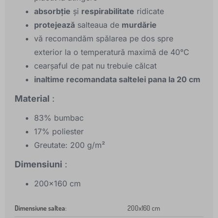
absorbție
și
respirabilitate
ridicate
protejează
salteaua de
murdărie
vă recomandăm spălarea pe dos spre
exterior la o temperatură maximă de 40°C
cearşaful de pat nu trebuie călcat
inaltime recomandata saltelei pana la 20 cm
Material
:
83% bumbac
17% poliester
Greutate: 200 g/m²
Dimensiuni
:
200x160 cm
Dimensiune saltea
:
200x160 cm