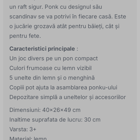
un raft sigur. Ponk cu designul său
scandinav se va potrivi în fiecare casă. Este
o jucărie grozavă atât pentru băieți, cât și
pentru fete.
Caracteristici principale
:
Un joc divers pe un pon compact
Culori frumoase cu lemn vizibil
5 unelte din lemn și o menghină
Copiii pot ajuta la asamblarea ponku-ului
Depozitare simplă a uneltelor și accesoriilor
Dimensiuni: 40x26x49 cm
Inaltime suprafata de lucru: 30 cm
Varsta: 3+
Material: lemn