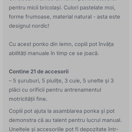
pentru micii bricolași. Culori pastelate moi,
forme frumoase, material natural - asta este
designul nordic!
Cu acest ponko din lemn, copiii pot învăța
abilități manuale în timp ce se joacă.
Contine 21 de accesorii
– 5 șuruburi, 5 piulițe, 3 cuie, 5 unelte și 3
plăci cu orificii pentru antrenamentul
motricității fine.
Copiii pot ajuta la asamblarea ponka și pot
demonstra că au talent pentru lucrul manual.
Uneltele și accesoriile pot fi depozitate într-