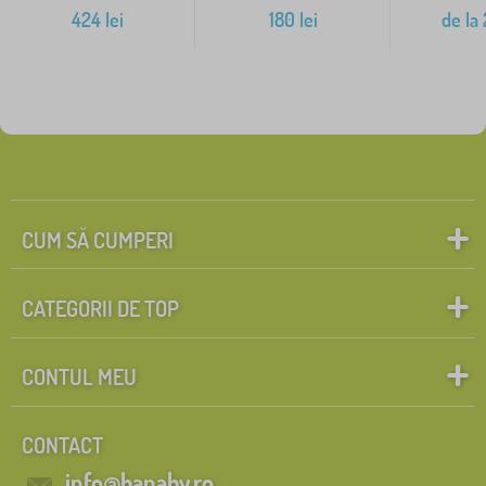
424
lei
180
lei
de la
CUM SĂ CUMPERI
CATEGORII DE TOP
CONTUL MEU
CONTACT
info@banaby.ro