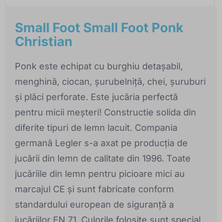
Small Foot Small Foot Ponk
Christian
Ponk este echipat cu burghiu detașabil,
menghină, ciocan, șurubelniță, chei, șuruburi
și plăci perforate. Este jucăria perfectă
pentru micii meșteri! Constructie solida din
diferite tipuri de lemn lacuit. Compania
germană Legler s-a axat pe producția de
jucării din lemn de calitate din 1996. Toate
jucăriile din lemn pentru picioare mici au
marcajul CE și sunt fabricate conform
standardului european de siguranță a
jucăriilor EN 71. Culorile folosite sunt special