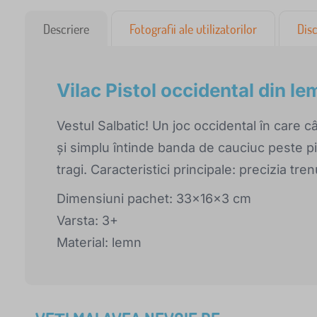
Descriere
Fotografii ale utilizatorilor
Disc
Vilac Pistol occidental din le
Vestul Salbatic! Un joc occidental în care c
și simplu întinde banda de cauciuc peste pis
tragi. Caracteristici principale: precizia tren
Dimensiuni pachet: 33x16x3 cm
Varsta: 3+
Material: lemn