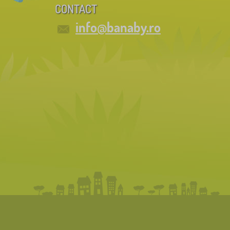
CONTACT
info@banaby.ro