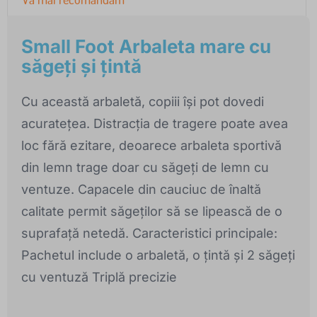
Small Foot Arbaleta mare cu
săgeți și țintă
Cu această arbaletă, copiii își pot dovedi
acuratețea. Distracția de tragere poate avea
loc fără ezitare, deoarece arbaleta sportivă
din lemn trage doar cu săgeți de lemn cu
ventuze. Capacele din cauciuc de înaltă
calitate permit săgeților să se lipească de o
suprafață netedă. Caracteristici principale:
Pachetul include o arbaletă, o țintă și 2 săgeți
cu ventuză Triplă precizie