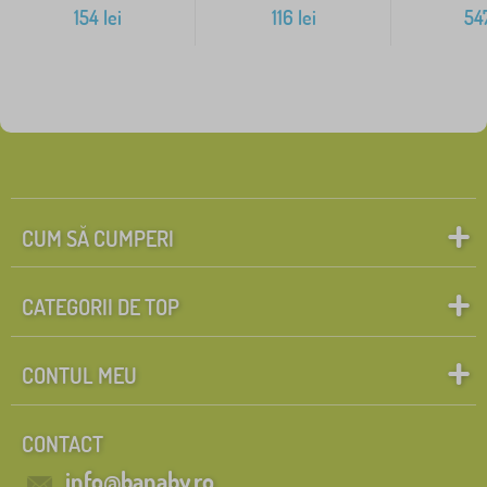
154
lei
116
lei
54
CUM SĂ CUMPERI
CATEGORII DE TOP
CONTUL MEU
CONTACT
info@banaby.ro