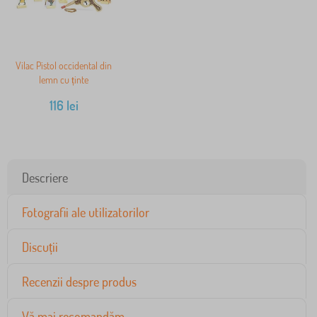
Vilac Pistol occidental din
lemn cu ținte
116
lei
Descriere
Fotografii ale utilizatorilor
Discuții
Recenzii despre produs
Vă mai recomandăm