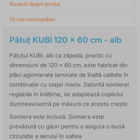
Recenzii despre produs
Vă mai recomandăm
Pătuț KUBI 120 x 60 cm - alb
Pătuțul KUBI, alb ca zăpada, practic cu
dimensiuni de 120 x 60 cm, este fabricat din
plăci aglomerate laminate de înaltă calitate în
combinație cu stejar masiv. Datorită somierei
reglabile în înălțime, se adaptează copilului
dumneavoastră pe măsură ce acesta crește.
Somiera este inclusă. Somiera este
prevăzută cu găuri pentru a asigura o bună
circulație a aerului în saltea.