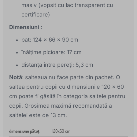
masiv (vopsit cu lac transparent cu
certificare)
Dimensiuni
:
pat: 124 x 66 x 90 cm
înălțime picioare: 17 cm
distanța între pereți: 5,3 cm
Notă
: salteaua nu face parte din pachet. O
saltea pentru copii cu dimensiunile 120 x 60
cm poate fi găsită în categoria saltele pentru
copii. Grosimea maximă recomandată a
saltelei este de 13 cm.
dimensiune pătuț
:
120x60 cm