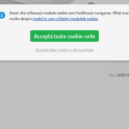
Acest site utilizează module cookie care facilitează navigarea. Aflați mai
multe despre
modul în care utilizăm modulele cookie.
Acceptă toate cookie-urile
Livrare la ad
Acceptă doar cookie-urile esențiale
-
Cod:
34861-0