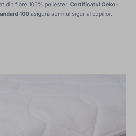
at din fibre 100% poliester.
Certificatul Oeko-
tandard 100
asigură somnul sigur al copiilor.