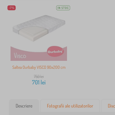
-7%
IN STOC
Saltea Ourbaby VISCO 90x200 cm
750
lei
701
lei
Descriere
Fotografii ale utilizatorilor
Disc