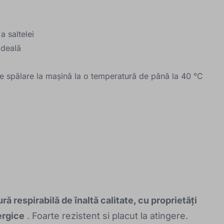
a saltelei
ideală
de spălare la mașină la o temperatură de până la 40 °C
ră respirabilă de înaltă calitate, cu proprietăți
ergice
. Foarte rezistent si placut la atingere.