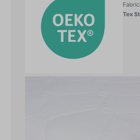
Fabric
Tex S