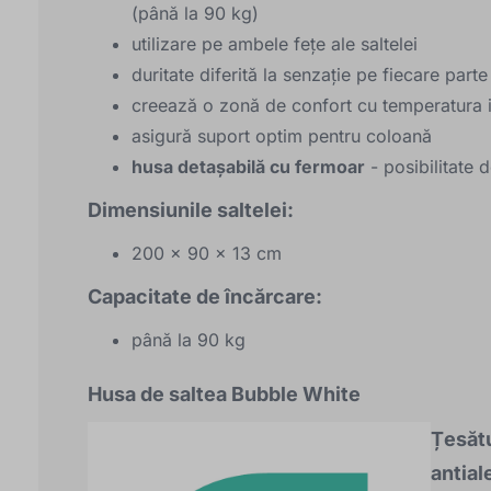
(până la 90 kg)
utilizare pe ambele fețe ale saltelei
duritate diferită la senzație pe fiecare parte 
creează o zonă de confort cu temperatura 
asigură suport optim pentru coloană
husa detașabilă cu fermoar
- posibilitate 
Dimensiunile saltelei:
200 x 90 x 13 cm
Capacitate de încărcare:
până la 90 kg
Husa de saltea Bubble White
Țesătu
antial