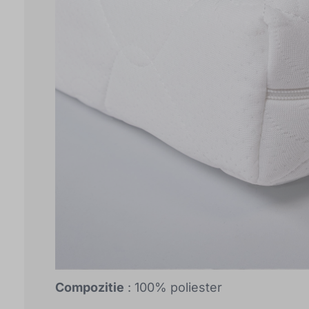
Compozitie
: 100% poliester