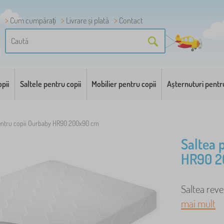
Cum cumpărați
Livrare și plată
Contact
pii
Saltele pentru copii
Mobilier pentru copii
Așternuturi pentr
entru copii Ourbaby HR90 200x90 cm
Saltea 
HR90 2
Saltea reve
mai mult