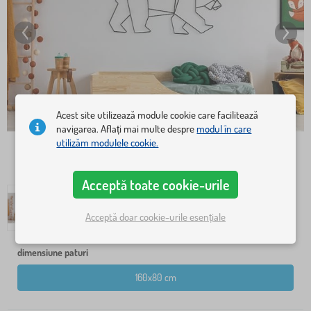
Acest site utilizează module cookie care facilitează
navigarea. Aflați mai multe despre
modul în care
utilizăm modulele cookie.
Acceptă toate cookie-urile
Acceptă doar cookie-urile esențiale
dimensiune paturi
160x80 cm