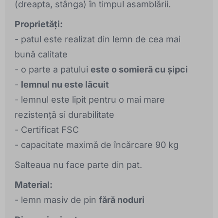
(dreapta, stânga) în timpul asamblării.
Proprietăți:
- patul este realizat din lemn de cea mai
bună calitate
- o parte a patului
este o somieră cu șipci
-
lemnul nu este lăcuit
- lemnul este lipit pentru o mai mare
rezistență si durabilitate
- Certificat FSC
- capacitate maximă de încărcare 90 kg
Salteaua nu face parte din pat.
Material:
- lemn masiv de pin
fără noduri