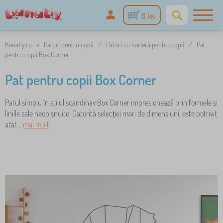
0 lei
Banaby.ro
»
Paturi pentru copii
/
Paturi cu barieră pentru copii
/
Pat
pentru copii Box Corner
Pat pentru copii Box Corner
Patul simplu în stilul scandinav Box Corner impresionează prin formele și
liniile sale neobișnuite. Datorită selecției mari de dimensiuni, este potrivit
atât ..
mai mult