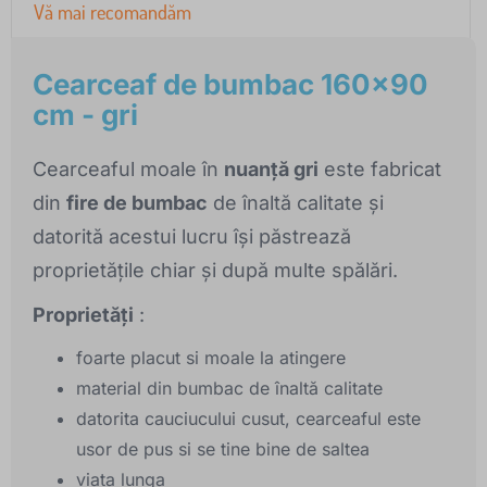
Vă mai recomandăm
Cearceaf de bumbac 160x90
cm - gri
Cearceaful moale în
nuanță gri
este fabricat
din
fire de bumbac
de înaltă calitate și
datorită acestui lucru își păstrează
proprietățile chiar și după multe spălări.
Proprietăți
:
foarte placut si moale la atingere
material din bumbac de înaltă calitate
datorita cauciucului cusut, cearceaful este
usor de pus si se tine bine de saltea
viata lunga