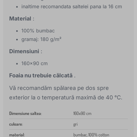
inaltime recomandata saltelei pana la 16 cm
Material
:
100% bumbac
gramaj: 180 g/m²
Dimensiuni
:
160x90 cm
Foaia nu trebuie călcată
.
Vă recomandăm spălarea pe dos spre
exterior la o temperatură maximă de 40 °C.
Dimensiune saltea
:
160x90 cm
culoare
:
gri
material
:
bumbac, 100% cotton