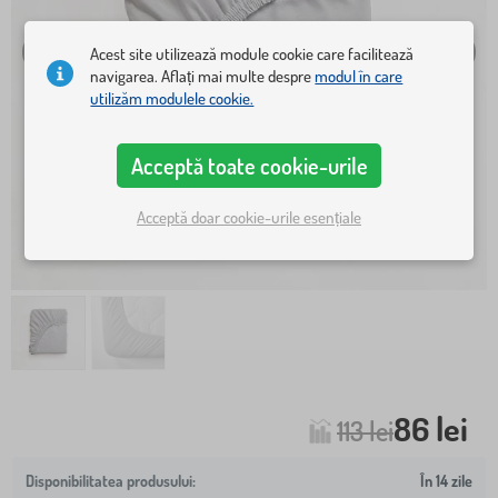
Acest site utilizează module cookie care facilitează
navigarea. Aflați mai multe despre
modul în care
utilizăm modulele cookie.
Acceptă toate cookie-urile
Acceptă doar cookie-urile esențiale
86 lei
113 lei
În 14 zile