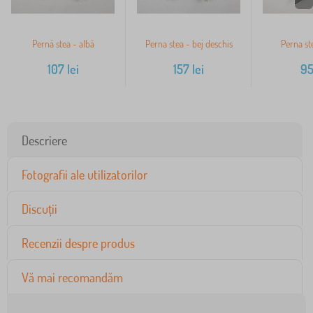
Pernă stea - albă
Perna stea - bej deschis
Perna st
107
lei
157
lei
9
Descriere
Fotografii ale utilizatorilor
Discuții
Recenzii despre produs
Vă mai recomandăm