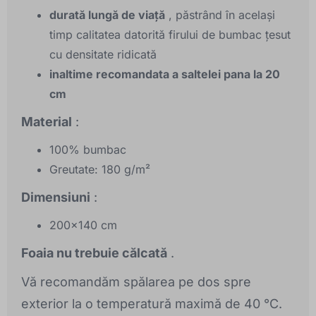
durată lungă de viață
, păstrând în același
timp calitatea datorită firului de bumbac țesut
cu densitate ridicată
inaltime recomandata a saltelei pana la 20
cm
Material
:
100% bumbac
Greutate: 180 g/m²
Dimensiuni
:
200x140 cm
Foaia nu trebuie călcată
.
Vă recomandăm spălarea pe dos spre
exterior la o temperatură maximă de 40 °C.