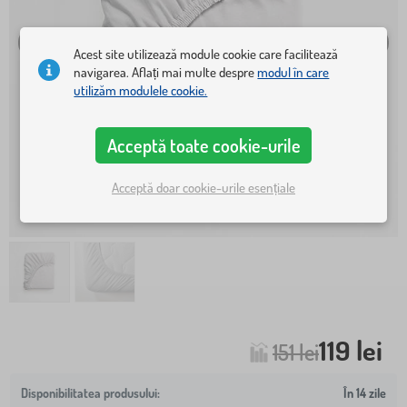
Acest site utilizează module cookie care facilitează
navigarea. Aflați mai multe despre
modul în care
utilizăm modulele cookie.
Acceptă toate cookie-urile
Acceptă doar cookie-urile esențiale
119 lei
151 lei
În 14 zile