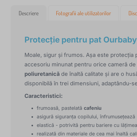
Descriere
Fotografii ale utilizatorilor
Disc
Protecție pentru pat Ourbaby
Moale, sigur și frumos. Așa este protecția
accesoriu minunat pentru orice cameră de c
poliuretanică
de înaltă calitate și are o hu
disponibilă în trei dimensiuni, adaptându-s
Caracteristici:
frumoasă, pastelată
cafeniu
asigură siguranța copilului, înfrumusețează 
elastică - potrivită pentru bariere cu lăți
realizată din materiale de cea mai înaltă cal