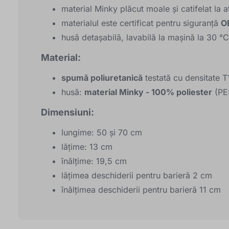
material Minky plăcut moale și catifelat la
materialul este certificat pentru siguranță
O
husă detașabilă, lavabilă la mașină la 30 °
Material:
spumă poliuretanică
testată cu densitate 
husă:
material Minky - 100% poliester
(PE
Dimensiuni:
lungime: 50 și 70 cm
lățime: 13 cm
înălțime: 19,5 cm
lățimea deschiderii pentru barieră 2 cm
înălțimea deschiderii pentru barieră 11 cm