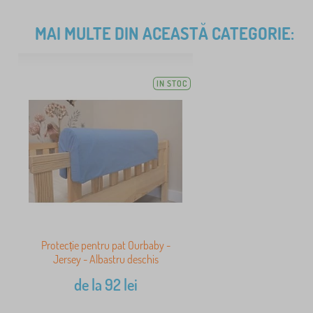
MAI MULTE DIN ACEASTĂ CATEGORIE:
IN STOC
Protecție pentru pat Ourbaby -
Jersey - Albastru deschis
de la
92
lei