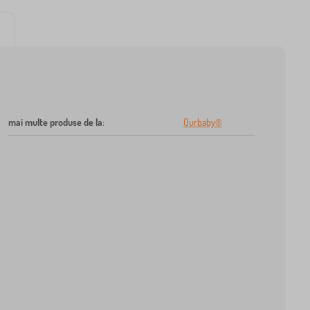
mai multe produse de la
:
Ourbaby®