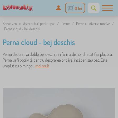
0 lei
Banaby.ro
»
Așternuturi pentru pat
/
Perne
/
Perne cu diverse motive
/
Perna cloud - bej deschis
Perna cloud - bej deschis
Perna decorativa dublu bej deschis in forma de nor din catifea placuta.
Perna va fi potrivită pentru decorarea oricărei încăperi sau pat. Este
umplut cu o minge ..
mai mult