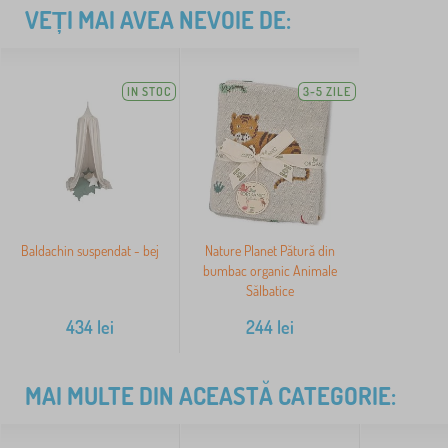
VEȚI MAI AVEA NEVOIE DE:
IN STOC
3-5 ZILE
Baldachin suspendat - bej
Nature Planet Pătură din
bumbac organic Animale
Sălbatice
434
lei
244
lei
MAI MULTE DIN ACEASTĂ CATEGORIE: