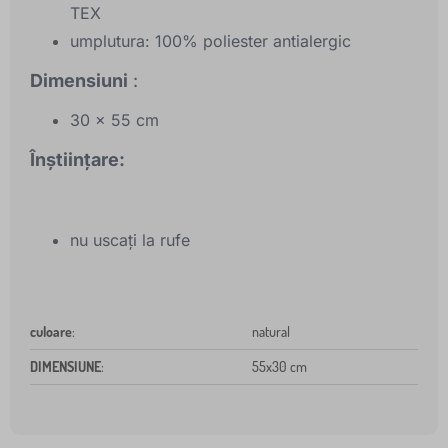
TEX
umplutura: 100% poliester antialergic
Dimensiuni
:
30 x 55 cm
Înștiințare:
nu uscați la rufe
culoare
:
natural
DIMENSIUNE
:
55x30 cm