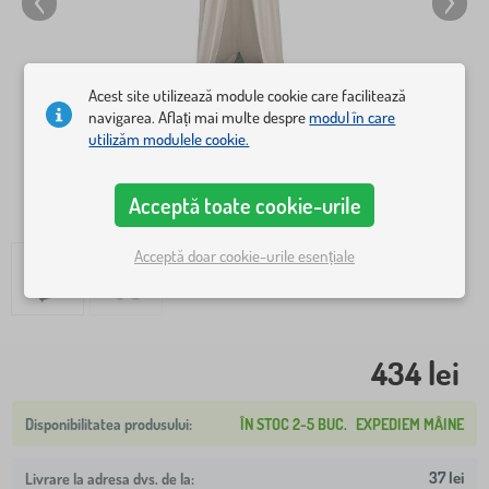
Acest site utilizează module cookie care facilitează
navigarea. Aflați mai multe despre
modul în care
utilizăm modulele cookie.
Acceptă toate cookie-urile
Acceptă doar cookie-urile esențiale
434 lei
ÎN STOC 2-5 BUC.
EXPEDIEM MÂINE
37 lei
Livrare la adresa dvs. de la: