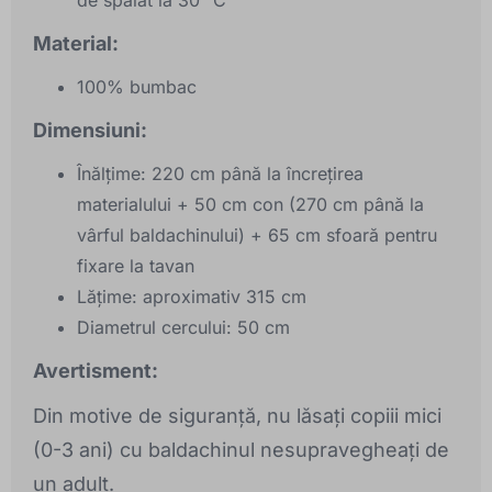
de spălat la 30 °C
Material:
100% bumbac
Dimensiuni:
Înălțime: 220 cm până la încrețirea
materialului + 50 cm con (270 cm până la
vârful baldachinului) + 65 cm sfoară pentru
fixare la tavan
Lățime: aproximativ 315 cm
Diametrul cercului: 50 cm
Avertisment:
Din motive de siguranță, nu lăsați copiii mici
(0-3 ani) cu baldachinul nesupravegheați de
un adult.