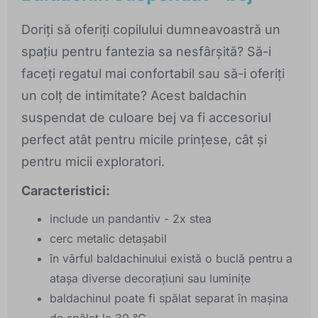
Doriți să oferiți copilului dumneavoastră un
spațiu pentru fantezia sa nesfârșită? Să-i
faceți regatul mai confortabil sau să-i oferiți
un colț de intimitate? Acest baldachin
suspendat de culoare bej va fi accesoriul
perfect atât pentru micile prințese, cât și
pentru micii exploratori.
Caracteristici:
include un pandantiv - 2x stea
cerc metalic detașabil
în vârful baldachinului există o buclă pentru a
atașa diverse decorațiuni sau luminițe
baldachinul poate fi spălat separat în mașina