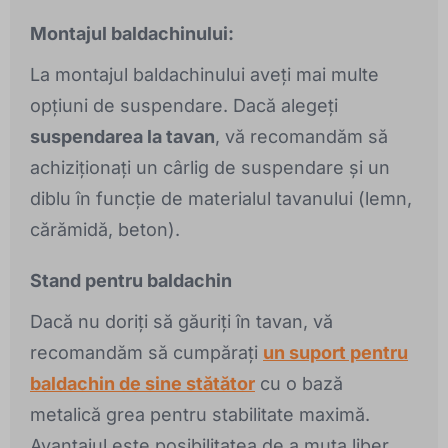
Montajul baldachinului:
La montajul baldachinului aveți mai multe
opțiuni de suspendare. Dacă alegeți
suspendarea la tavan
, vă recomandăm să
achiziționați un cârlig de suspendare și un
diblu în funcție de materialul tavanului (lemn,
cărămidă, beton).
Stand pentru baldachin
Dacă nu doriți să găuriți în tavan, vă
recomandăm să cumpărați
un suport pentru
baldachin de sine stătător
cu o bază
metalică grea pentru stabilitate maximă.
Avantajul este posibilitatea de a muta liber